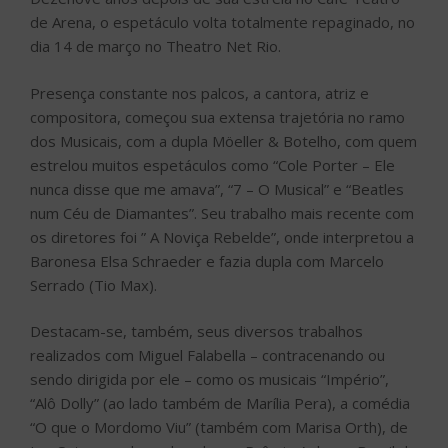
de Arena, o espetáculo volta totalmente repaginado, no
dia 14 de março no Theatro Net Rio.
Presença constante nos palcos, a cantora, atriz e
compositora, começou sua extensa trajetória no ramo
dos Musicais, com a dupla Möeller & Botelho, com quem
estrelou muitos espetáculos como “Cole Porter – Ele
nunca disse que me amava”, “7 – O Musical” e “Beatles
num Céu de Diamantes”. Seu trabalho mais recente com
os diretores foi ” A Noviça Rebelde”, onde interpretou a
Baronesa Elsa Schraeder e fazia dupla com Marcelo
Serrado (Tio Max).
Destacam-se, também, seus diversos trabalhos
realizados com Miguel Falabella – contracenando ou
sendo dirigida por ele – como os musicais “Império”,
“Alô Dolly” (ao lado também de Marília Pera), a comédia
“O que o Mordomo Viu” (também com Marisa Orth), de