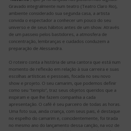
Gravado integralmente num teatro (Teatro Claro Rio),
ambiente considerado sua segunda casa, a artista
convida o espectador a conhecer um pouco do seu
universo e de seus hábitos antes de um show. Através
de um passeio pelos bastidores, a atmosfera de
concentração, lembranças e cuidados conduzem a
preparação de Alessandra.
O roteiro conta a história de uma cantora que está num
momento de reflexão em relação à sua carreira e suas
escolhas artísticas e pessoais, focada no seu novo
show e projeto. O seu camarim, que podemos definir
como seu “templo”, traz seus objetos queridos que a
inspiram e que lhe fazem companhia a cada
apresentação. O café é seu parceiro de todas as horas.
Uma foto sua, ainda criança, com seus pais, é destaque
no espelho do camarim e, coincidentemente, foi tirada
no mesmo ano do lançamento dessa canção, na voz de