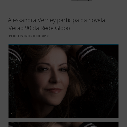
Alessandra Verney participa da novela
Verão 90 da Rede Globo
PUBLICADO
11 DE FEVEREIRO DE 2019
EM