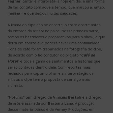
Fagner
; cantar e interpretá-la hoje em dia, é uma forma
de ter contato com aquele tempo, que marcou a, então,
menina – e que deixou muitas saudades.
A trama do clipe não se encerra, o corte ocorre antes
da entrada da artista no palco. Nessa primeira parte,
temos os bastidores e preparativos para o show, o que
deixa em aberto que poderá haver uma continuidade.
Tons de café foram trabalhados na fotografia do clipe,
de acordo com o fio condutor do projeto “
Café de
Hotel
” e toda a gama de sentimentos e histórias que
serão contadas dentro dele. Com recortes mais
fechados para captar o olhar e a interpretação da
artista, o clipe tem a proposta de ser algo mais
intimista.
“Noturno” tem direção de
Vinicius Bertoli
e a direção
de arte é assinada por
Barbara Lana
. A produção
desse material bônus é da Verney Produções, em