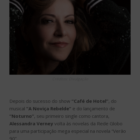
Créditos: Divulgação
Depois do sucesso do show
“Café de Hotel”
, do
musical
“A Noviça Rebelde”
e do lançamento de
“Noturno”
, seu primeiro single como cantora,
Alessandra Verney
volta às novelas da Rede Globo
para uma participação mega especial na novela “Verão
90”.