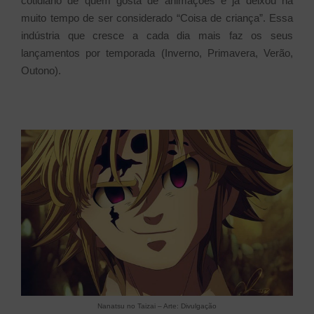
cotidiano de quem gosta de animações e já deixou há
muito tempo de ser considerado “Coisa de criança”. Essa
indústria que cresce a cada dia mais faz os seus
lançamentos por temporada (Inverno, Primavera, Verão,
Outono).
Nanatsu no Taizai – Arte: Divulgação