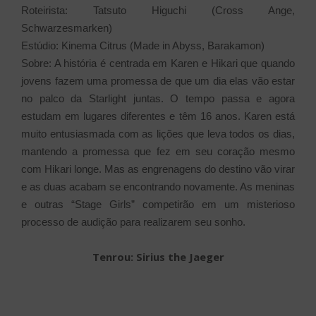
Roteirista: Tatsuto Higuchi (Cross Ange,
Schwarzesmarken)
Estúdio: Kinema Citrus (Made in Abyss, Barakamon)
Sobre: A história é centrada em Karen e Hikari que quando
jovens fazem uma promessa de que um dia elas vão estar
no palco da Starlight juntas. O tempo passa e agora
estudam em lugares diferentes e têm 16 anos. Karen está
muito entusiasmada com as lições que leva todos os dias,
mantendo a promessa que fez em seu coração mesmo
com Hikari longe. Mas as engrenagens do destino vão virar
e as duas acabam se encontrando novamente. As meninas
e outras “Stage Girls” competirão em um misterioso
processo de audição para realizarem seu sonho.
Tenrou: Sirius the Jaeger