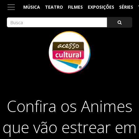
MÚSICA
TEATRO
FILMES
EXPOSIÇÕES
SÉRIES
ACESSO CULTURAL
Arte, Cultura Pop e Entretenimento
Confira os Animes
que vão estrear em