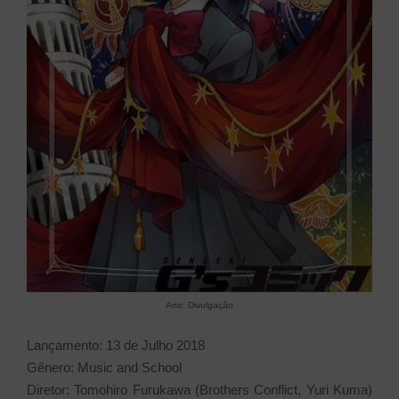
Arte: Divulgação
Lançamento: 13 de Julho 2018
Gênero: Music and School
Diretor: Tomohiro Furukawa (Brothers Conflict, Yuri Kuma)