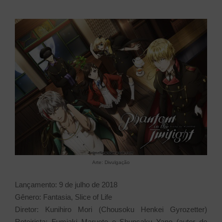
Arte: Divulgação
Lançamento: 9 de julho de 2018
Gênero: Fantasia, Slice of Life
Diretor: Kunihiro Mori (Chousoku Henkei Gyrozetter)
Roteirista: Fumiaki Maruoto e Shunsaku Yano (autor de