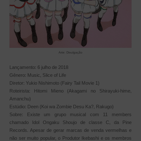
Arte: Divulgação
Lançamento: 6 julho de 2018
Gênero: Music, Slice of Life
Diretor: Yukio Nishimoto (Fairy Tail Movie 1)
Roteirista: Hitomi Mieno (Akagami no Shirayuki-hime,
Amanchu)
Estúdio: Deen (Koi wa Zombie Desu Ka?, Rakugo)
Sobre: Existe um grupo musical com 11 members
chamado Idol Ongaku Shoujo de classe C, da Pine
Records. Apesar de gerar marcas de venda vermelhas e
não ser muito popular, o Produtor Ikebashi e os membros