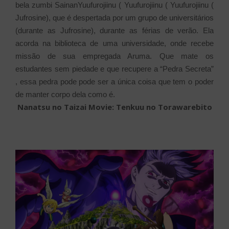
bela zumbi SainanYuufurojiinu ( Yuufurojiinu ( Yuufurojiinu (
Jufrosine), que é despertada por um grupo de universitários
(durante as Jufrosine), durante as férias de verão. Ela
acorda na biblioteca de uma universidade, onde recebe
missão de sua empregada Aruma. Que mate os
estudantes sem piedade e que recupere a “Pedra Secreta”
, essa pedra pode pode ser a única coisa que tem o poder
de manter corpo dela como é.
Nanatsu no Taizai Movie: Tenkuu no Torawarebito