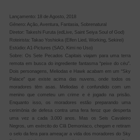
Lançamento: 18 de Agosto, 2018
Gênero: Ação, Aventura, Fantasia, Sobrenatural
Diretor: Takeshi Furuta (edLive, Saint Seiya Soul of God)
Roteirista: Takao Yoshioka (Elfen Lied, Working, Sekirei)
Estúdio: A1-Pictures (SAO, Kimi no Uso)
Sobre: Os Sete Pecados Capitais viajam para uma terra
remota em busca do ingrediente fantasma “peixe do céu”.
Dois personagens, Meliodas e Hawk acabam em um “Sky
Palace” que existe acima das nuvens, onde todos os
moradores têm asas. Meliodas é confundido com um
menino que cometeu um crime e é jogado na prisão.
Enquanto isso, os moradores estão preparando uma
cerimônia de defesa contra uma fera feroz que desperta
uma vez a cada 3.000 anos. Mas os Seis Cavaleiro
Negros, um exército do Clã Demoníaco, chegam e retiram
o selo da fera para ameaçar a vida dos moradores do Sky