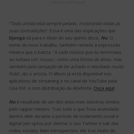
Créditos: Jef Delgado
“
Todo artista está sempre pelado, mostrando todas as
suas contradições
“. Essa é uma das explicações que
Djonga
dá para o título do seu quinto disco,
Nu
. O
nome do novo trabalho, também remete à expressão
mineira que o batiza. “
A cada música que eu terminava,
eu soltava um ‘nuuuu’, como uma forma de alívio, mas
também pela sensação de ter achado o resultado muito
foda
“, diz o artista. O álbum já está disponível nos
aplicativos de streaming e no canal de YouTube pela
Ceia Ent. e com distribuição da Altafonte.
Ouça aqui!
Nu
é resultado de um dos anos mais sinistros vividos
pelo rapper mineiro. Traz tudo o que ficou acumulado
dentro dele durante o período de isolamento social e
digital (ele optou por deletar o seu Twitter e sair das
redes sociais). Mais introspectivo, ele traz muito do