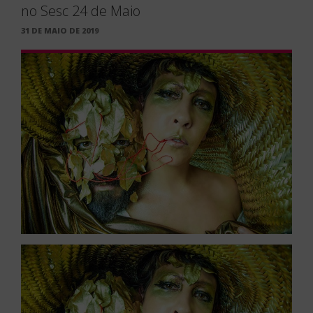
no Sesc 24 de Maio
PUBLICADO
31 DE MAIO DE 2019
EM