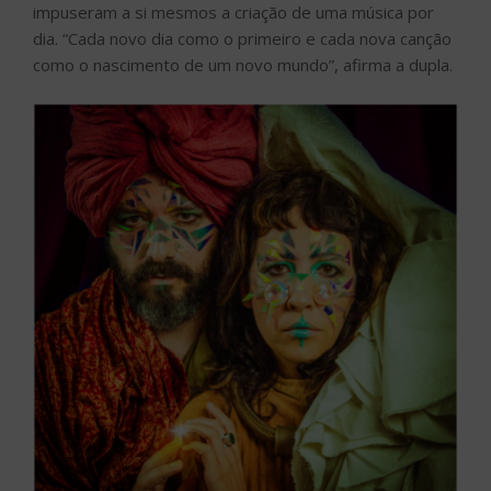
impuseram a si mesmos a criação de uma música por
dia. “Cada novo dia como o primeiro e cada nova canção
como o nascimento de um novo mundo”, afirma a dupla.