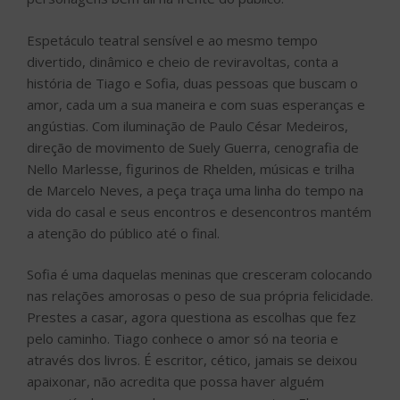
Espetáculo teatral sensível e ao mesmo tempo
divertido, dinâmico e cheio de reviravoltas, conta a
história de Tiago e Sofia, duas pessoas que buscam o
amor, cada um a sua maneira e com suas esperanças e
angústias. Com iluminação de Paulo César Medeiros,
direção de movimento de Suely Guerra, cenografia de
Nello Marlesse, figurinos de Rhelden, músicas e trilha
de Marcelo Neves, a peça traça uma linha do tempo na
vida do casal e seus encontros e desencontros mantém
a atenção do público até o final.
Sofia é uma daquelas meninas que cresceram colocando
nas relações amorosas o peso de sua própria felicidade.
Prestes a casar, agora questiona as escolhas que fez
pelo caminho. Tiago conhece o amor só na teoria e
através dos livros. É escritor, cético, jamais se deixou
apaixonar, não acredita que possa haver alguém