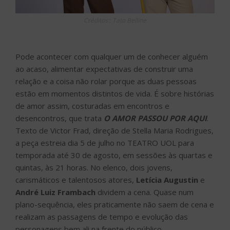
Créditos:: Tato Belline
Pode acontecer com qualquer um de conhecer alguém
ao acaso, alimentar expectativas de construir uma
relação e a coisa não rolar porque as duas pessoas
estão em momentos distintos de vida. É sobre histórias
de amor assim, costuradas em encontros e
desencontros, que trata
O AMOR PASSOU POR AQUI
.
Texto de Victor Frad, direção de Stella Maria Rodrigues,
a peça estreia dia 5 de julho no TEATRO UOL para
temporada até 30 de agosto, em sessões às quartas e
quintas, às 21 horas. No elenco, dois jovens,
carismáticos e talentosos atores,
Letícia Augustin
e
André Luiz Frambach
dividem a cena. Quase num
plano-sequência, eles praticamente não saem de cena e
realizam as passagens de tempo e evolução das
personagens bem ali na frente do público.