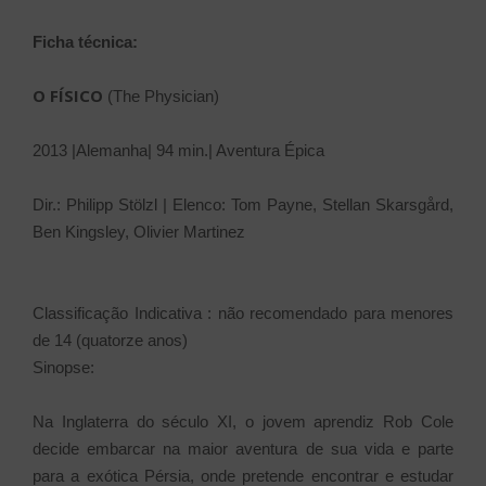
Ficha técnica:
O FÍSICO
(The Physician)
2013 |Alemanha| 94 min.| Aventura Épica
Dir.: Philipp Stölzl | Elenco: Tom Payne, Stellan Skarsgård,
Ben Kingsley, Olivier Martinez
Classificação Indicativa : não recomendado para menores
de 14 (quatorze anos)
Sinopse:
Na Inglaterra do século XI, o jovem aprendiz Rob Cole
decide embarcar na maior aventura de sua vida e parte
para a exótica Pérsia, onde pretende encontrar e estudar