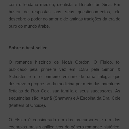
com o lendário médico, cientista e filósofo Ibn Sina. Em
busca de respostas aos seus questionamentos, ele
descobre o poder do amor e de antigas tradições da era de
ouro do mundo árabe.
Sobre o best-seller
O romance histórico de Noah Gordon, O Físico, foi
publicado pela primeira vez em 1986 pela Simon &
Schuster e é o primeiro volume de uma trilogia que
descreve o progresso da medicina por meio das aventuras
fictícias de Rob Cole, sua família e seus sucessores. As
sequências são: Xamã (Shaman) e A Escolha da Dra. Cole
(Matters of Choice).
O Físico é considerado um dos precursores e um dos
exemplos mais significativos do gênero romance histórico.