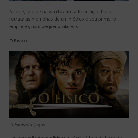
A série, que se passa durante a Revolução Russa,
retrata as memórias de um médico e seu primeiro
emprego, num pequeno vilarejo.
O Físico
Créditos:divulgação
Um aprendiz de medicina no século 11 se disfarça de