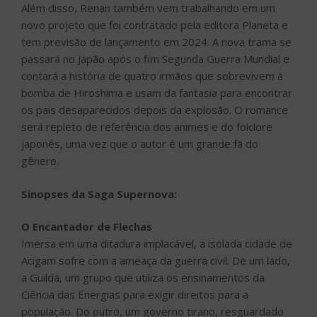
Além disso, Renan também vem trabalhando em um
novo projeto que foi contratado pela editora Planeta e
tem previsão de lançamento em 2024. A nova trama se
passará no Japão após o fim Segunda Guerra Mundial e
contará a história de quatro irmãos que sobrevivem à
bomba de Hiroshima e usam da fantasia para encontrar
os pais desaparecidos depois da explosão. O romance
será repleto de referência dos animes e do folclore
japonês, uma vez que o autor é um grande fã do
gênero.
Sinopses da Saga Supernova:
O Encantador de Flechas
Imersa em uma ditadura implacável, a isolada cidade de
Acigam sofre com a ameaça da guerra civil. De um lado,
a Guilda, um grupo que utiliza os ensinamentos da
Ciência das Energias para exigir direitos para a
população. Do outro, um governo tirano, resguardado