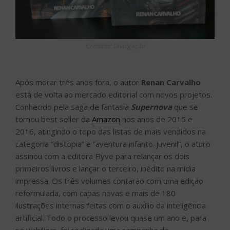
Créditos: Divulgação
Após morar três anos fora, o autor
Renan Carvalho
está de volta ao mercado editorial com novos projetos.
Conhecido pela saga de fantasia
Supernova
que se
tornou best seller da
Amazon
nos anos de 2015 e
2016, atingindo o topo das listas de mais vendidos na
categoria “distopia” e “aventura infanto-juvenil”, o aturo
assinou com a editora Flyve para relançar os dois
primeiros livros e lançar o terceiro, inédito na mídia
impressa. Os três volumes contarão com uma edição
reformulada, com capas novas e mais de 180
ilustrações internas feitas com o auxílio da inteligência
artificial. Todo o processo levou quase um ano e, para