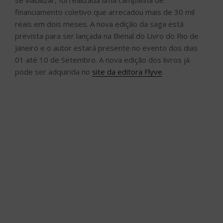
se viabilizar, foi realizada uma campanha de
financiamento coletivo que arrecadou mais de 30 mil
reais em dois meses. A nova edição da saga está
prevista para ser lançada na Bienal do Livro do Rio de
Janeiro e o autor estará presente no evento dos dias
01 até 10 de Setembro. A nova edição dos livros já
pode ser adquirida no
site da editora Flyve
.