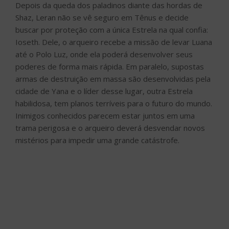
Depois da queda dos paladinos diante das hordas de
Shaz, Leran não se vê seguro em Tênus e decide
buscar por proteção com a única Estrela na qual confia:
Ioseth. Dele, o arqueiro recebe a missão de levar Luana
até o Polo Luz, onde ela poderá desenvolver seus
poderes de forma mais rápida. Em paralelo, supostas
armas de destruição em massa são desenvolvidas pela
cidade de Yana e o líder desse lugar, outra Estrela
habilidosa, tem planos terríveis para o futuro do mundo.
Inimigos conhecidos parecem estar juntos em uma
trama perigosa e o arqueiro deverá desvendar novos
mistérios para impedir uma grande catástrofe.