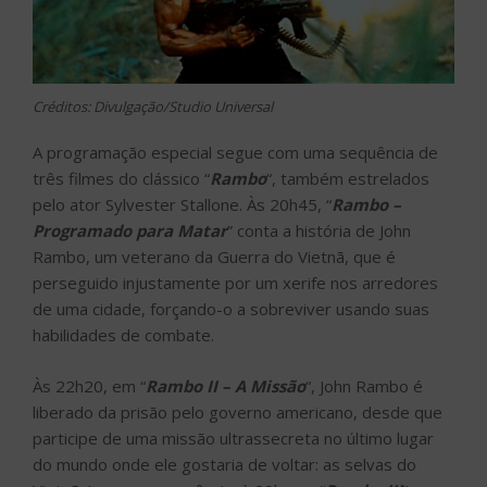
Créditos: Divulgação/Studio Universal
A programação especial segue com uma sequência de
três filmes do clássico “
Rambo
“, também estrelados
pelo ator Sylvester Stallone. Às 20h45, “
Rambo –
Programado para Matar
” conta a história de John
Rambo, um veterano da Guerra do Vietnã, que é
perseguido injustamente por um xerife nos arredores
de uma cidade, forçando-o a sobreviver usando suas
habilidades de combate.
Às 22h20, em “
Rambo II – A Missão
“, John Rambo é
liberado da prisão pelo governo americano, desde que
participe de uma missão ultrassecreta no último lugar
do mundo onde ele gostaria de voltar: as selvas do