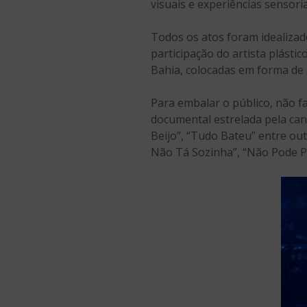
visuais e experiências sensori
Todos os atos foram idealiza
participação do artista plástic
Bahia, colocadas em forma de
Para embalar o público, não 
documental estrelada pela ca
Beijo”, “Tudo Bateu” entre ou
Não Tá Sozinha”, “Não Pode Pa