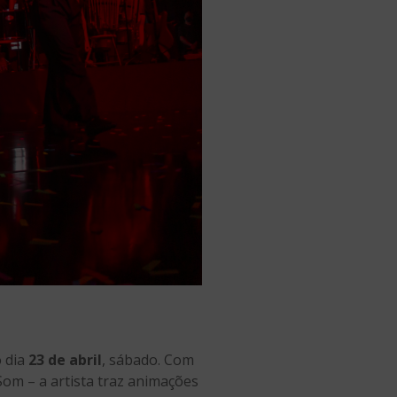
o dia
23 de abril
, sábado. Com
Som – a artista traz animações