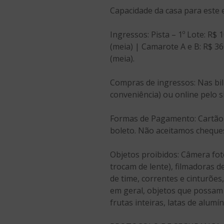
Capacidade da casa para este 
Ingressos: Pista – 1º Lote: R$ 
(meia) | Camarote A e B: R$ 36
(meia).
Compras de ingressos: Nas bil
conveniência) ou online pelo si
Formas de Pagamento: Cartão de
boleto. Não aceitamos cheque
Objetos proibidos: Câmera fot
trocam de lente), filmadoras de
de time, correntes e cinturões,
em geral, objetos que possam 
frutas inteiras, latas de alumí