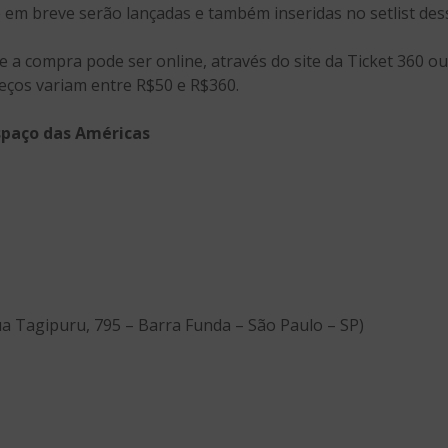
em breve serão lançadas e também inseridas no setlist des
e a compra pode ser online, através do site da Ticket 360 o
eços variam entre R$50 e R$360.
Espaço das Américas
ua Tagipuru, 795 – Barra Funda – São Paulo – SP)