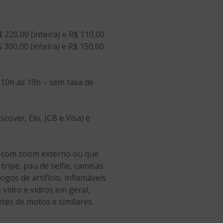
$ 220,00 (inteira) e R$ 110,00
 300,00 (inteira) e R$ 150,00
 10h às 19h – sem taxa de
over, Elo, JCB e Visa) e
es com zoom externo ou que
tripé, pau de selfie, camisas
ogos de artifício, inflamáveis
vidro e vidros em geral,
etes de motos e similares.