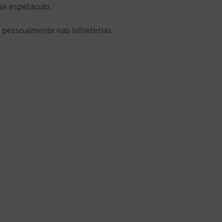
se espetáculo.
u pessoalmente nas bilheterias