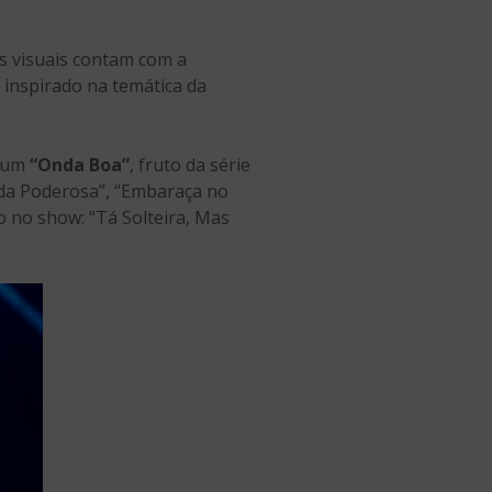
s visuais contam com a
 inspirado na temática da
lbum
“Onda Boa”
, fruto da série
nda Poderosa”, “Embaraça no
o no show: “Tá Solteira, Mas