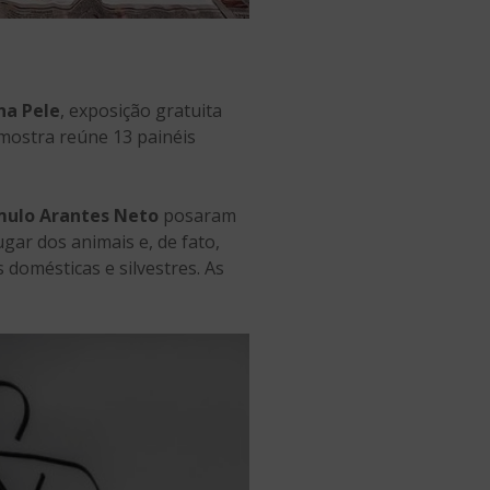
na Pele
, exposição gratuita
 mostra reúne 13 painéis
ulo Arantes Neto
posaram
ar dos animais e, de fato,
 domésticas e silvestres. As