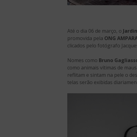
Até o dia 06 de março, o
Jardi
promovida pela
ONG AMPARA
clicados pelo fotógrafo Jacqu
Nomes como
Bruno Gagliass
como animais vítimas de maus 
reflitam e sintam na pele o de
telas serão exibidas diariame