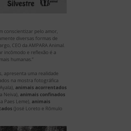
m conscientizar pelo amor,
amente diversas formas de
amargo, CEO da AMPARA Animal.
r incômodo e reflexão é a
 mais humanas.”
is, apresenta uma realidade
ados na mostra fotográfica
Ayala),
animais acorrentados
a Neiva),
animais confinados
a Paes Leme),
animais
tados
(José Loreto e Rômulo