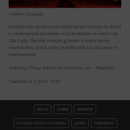
Créditos: Divulgação
Considerado um dos mais importantes teatros do Brasil
e cartão postal da cidade, está localizado no centro de
São Paulo. Recebe sempre grandes e importantes
espetáculos, assim como grandes artistas nacionais e
internacionais.
Endereço: Praça Ramos De Azevedo, s/n – República
Telefone: (11) 3053-2100
INÍCIO
SOBRE
ANUNCIE
ESTÚDIO ACESSO CULTURAL
GUIAS
PARCEIROS