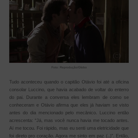
Foto: Reprodução/Globo
Tudo aconteceu quando o capitão Otávio foi até a oficina
consolar Luccino, que havia acabado de voltar do enterro
do pai. Durante a conversa eles lembram de como se
conheceram e Otávio afirma que eles já haviam se visto
antes do dia mencionado pelo mecânico. Luccino então
acrescenta: “Já, mas você nunca havia me tocado antes.
Aí me tocou. Foi rápido, mas eu senti uma eletricidade que
foi direto pro coração. Agora me sinto em paz (..)”. Então,