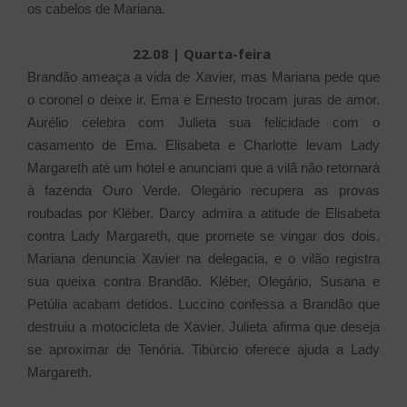
os cabelos de Mariana.
22.08 | Quarta-feira
Brandão ameaça a vida de Xavier, mas Mariana pede que
o coronel o deixe ir. Ema e Ernesto trocam juras de amor.
Aurélio celebra com Julieta sua felicidade com o
casamento de Ema. Elisabeta e Charlotte levam Lady
Margareth até um hotel e anunciam que a vilã não retornará
à fazenda Ouro Verde. Olegário recupera as provas
roubadas por Kléber. Darcy admira a atitude de Elisabeta
contra Lady Margareth, que promete se vingar dos dois.
Mariana denuncia Xavier na delegacia, e o vilão registra
sua queixa contra Brandão. Kléber, Olegário, Susana e
Petúlia acabam detidos. Luccino confessa a Brandão que
destruiu a motocicleta de Xavier. Julieta afirma que deseja
se aproximar de Tenória. Tibúrcio oferece ajuda a Lady
Margareth.