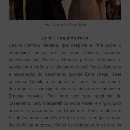
Foto: Divulgação / Rede Globo
20.08 | Segunda-feira
Cecília conforta Mariana, que despista a irmã sobre o
verdadeiro motivo de ter seus cabelos cortados.
Incentivado por Ernesto, Rômulo perdoa Edmundo, e
aconselha o irmão a se afastar do álcool. Todos disfarçam
a preparação do casamento quando Ema chega. Jane
convence Camilo a se aproximar mais de sua mãe e
deixar que ela participe da vida da criança que vai nascer.
Ernesto convida Fani para ser sua madrinha de
casamento. Lady Margareth convoca Xavier e Virgílio para
arruinar o casamento de Ernesto e Ema. Ludmila e
Elisabeta armam para levar Ema à igreja, sem que a moça
desconfie da surpresa. Kléber se disfarça para escutar os