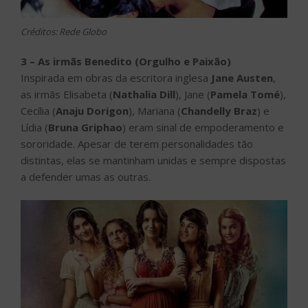
Créditos: Rede Globo
3 – As irmãs Benedito (Orgulho e Paixão)
Inspirada em obras da escritora inglesa
Jane Austen
,
as irmãs Elisabeta (
Nathalia Dill
), Jane (
Pamela Tomé
),
Cecília (
Anaju Dorigon
), Mariana (
Chandelly Braz
) e
Lídia (
Bruna Griphao
) eram sinal de empoderamento e
sororidade. Apesar de terem personalidades tão
distintas, elas se mantinham unidas e sempre dispostas
a defender umas as outras.