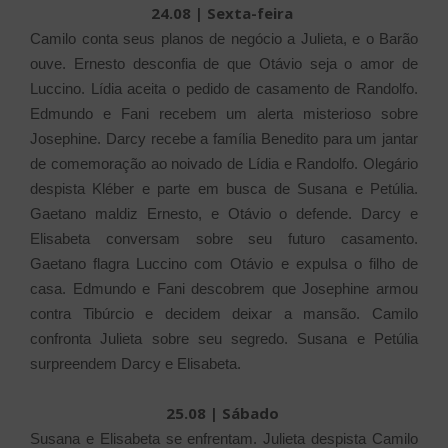
24.08 | Sexta-feira
Camilo conta seus planos de negócio a Julieta, e o Barão
ouve. Ernesto desconfia de que Otávio seja o amor de
Luccino. Lídia aceita o pedido de casamento de Randolfo.
Edmundo e Fani recebem um alerta misterioso sobre
Josephine. Darcy recebe a família Benedito para um jantar
de comemoração ao noivado de Lídia e Randolfo. Olegário
despista Kléber e parte em busca de Susana e Petúlia.
Gaetano maldiz Ernesto, e Otávio o defende. Darcy e
Elisabeta conversam sobre seu futuro casamento.
Gaetano flagra Luccino com Otávio e expulsa o filho de
casa. Edmundo e Fani descobrem que Josephine armou
contra Tibúrcio e decidem deixar a mansão. Camilo
confronta Julieta sobre seu segredo. Susana e Petúlia
surpreendem Darcy e Elisabeta.
25.08 | Sábado
Susana e Elisabeta se enfrentam. Julieta despista Camilo