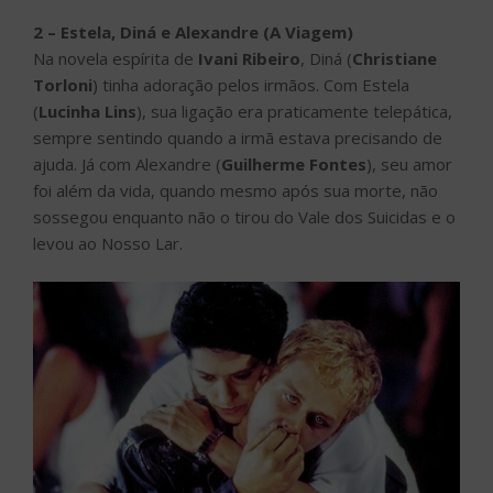
2 – Estela, Diná e Alexandre (A Viagem)
Na novela espírita de
Ivani Ribeiro
, Diná (
Christiane
Torloni
) tinha adoração pelos irmãos. Com Estela
(
Lucinha Lins
), sua ligação era praticamente telepática,
sempre sentindo quando a irmã estava precisando de
ajuda. Já com Alexandre (
Guilherme Fontes
), seu amor
foi além da vida, quando mesmo após sua morte, não
sossegou enquanto não o tirou do Vale dos Suicidas e o
levou ao Nosso Lar.