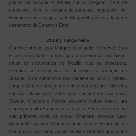
planos de Susana e Petúlia contra Olegário. Ema se
emociona com o casamento-surpresa preparado por
Ernesto e seus amigos. Lady Margareth destrói a festa de
casamento de Ernesto e Ema.
21.08 | Terça-feira
Charlotte prende Lady Margareth na igreja, e Ernesto, Ema
e seus convidados rumam para a fazenda da vilã. Kléber
rouba os documentos de Petúlia, que se desespera.
Olegário se decepciona ao descobrir a armação de
Susana. Ema comemora seu casamento com Elisabeta.
Jorge e Ema se abraçam e selam sua amizade. Nicoletta
convida Otávio para jantar com Luccino em sua casa.
Susana, Olegário e Petúlia localizam Kléber. Xavier jura
vingança contra Brandão para Virgílio. Ema e Ernesto têm
sua primeira noite de amor. Charlotte provoca Lady
Margareth, quando Elisabeta anuncia que levará tia de
Darcy para sua casa. Xavier revela a Brandão que cortou