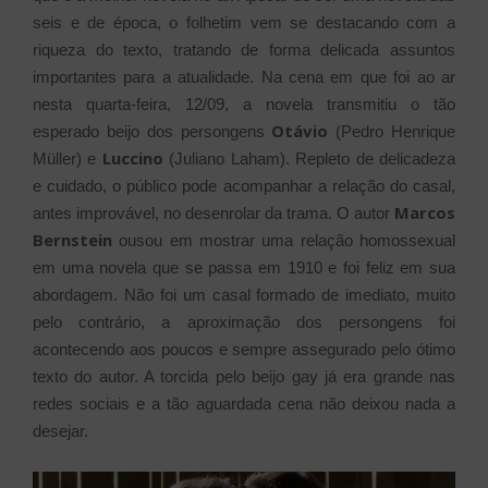
seis e de época, o folhetim vem se destacando com a
riqueza do texto, tratando de forma delicada assuntos
importantes para a atualidade. Na cena em que foi ao ar
nesta quarta-feira, 12/09, a novela transmitiu o tão
Otávio
esperado beijo dos persongens
(Pedro Henrique
Luccino
Müller) e
(Juliano Laham). Repleto de delicadeza
e cuidado, o público pode acompanhar a relação do casal,
Marcos
antes improvável, no desenrolar da trama. O autor
Bernstein
ousou em mostrar uma relação homossexual
em uma novela que se passa em 1910 e foi feliz em sua
abordagem. Não foi um casal formado de imediato, muito
pelo contrário, a aproximação dos persongens foi
acontecendo aos poucos e sempre assegurado pelo ótimo
texto do autor. A torcida pelo beijo gay já era grande nas
redes sociais e a tão aguardada cena não deixou nada a
desejar.