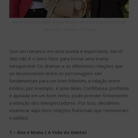
Fernanda Vasconcelos, Nicette Bruno e Marjorie Estiano em A Vida
da Gente | Créditos: TV Globo
Que um romance em uma novela é importante, sim é!
Mas não é o único fator para tornar uma trama
inesquecível. Os dramas e as diferentes relações que
se desenvolvem entre os personagens são
fundamentais para um bom folhetim, a relação entre
irmãos, por exemplo, é uma delas. Conflituosa, profunda
e apoiada em um bom texto, pode prender firmemente
a atenção dos telespectadores. Por isso, decidimos
enumerar aqui cinco relações fraternais que comoveram
o público.
1 – Ana e Manu ( A Vida da Gente)