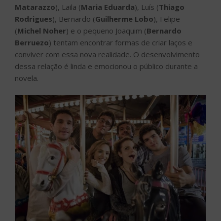
Matarazzo
), Laila (
Maria Eduarda
), Luís (
Thiago
Rodrigues
), Bernardo (
Guilherme Lobo
), Felipe
(
Michel Noher
) e o pequeno Joaquim (
Bernardo
Berruezo
) tentam encontrar formas de criar laços e
conviver com essa nova realidade. O desenvolvimento
dessa relação é linda e emocionou o público durante a
novela.