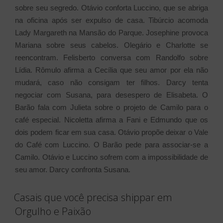
sobre seu segredo. Otávio conforta Luccino, que se abriga
na oficina após ser expulso de casa. Tibúrcio acomoda
Lady Margareth na Mansão do Parque. Josephine provoca
Mariana sobre seus cabelos. Olegário e Charlotte se
reencontram. Felisberto conversa com Randolfo sobre
Lídia. Rômulo afirma a Cecília que seu amor por ela não
mudará, caso não consigam ter filhos. Darcy tenta
negociar com Susana, para desespero de Elisabeta. O
Barão fala com Julieta sobre o projeto de Camilo para o
café especial. Nicoletta afirma a Fani e Edmundo que os
dois podem ficar em sua casa. Otávio propõe deixar o Vale
do Café com Luccino. O Barão pede para associar-se a
Camilo. Otávio e Luccino sofrem com a impossibilidade de
seu amor. Darcy confronta Susana.
Casais que você precisa shippar em
Orgulho e Paixão