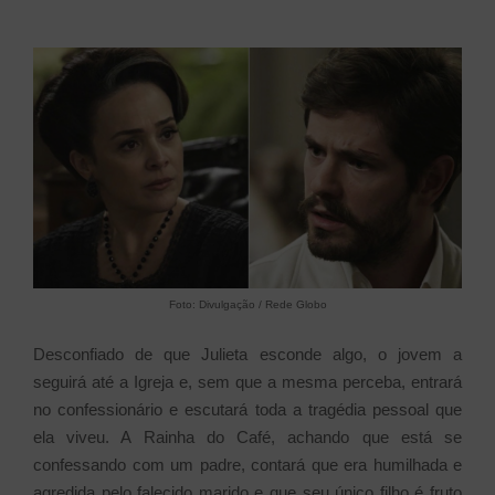
Foto: Divulgação / Rede Globo
Desconfiado de que Julieta esconde algo, o jovem a
seguirá até a Igreja e, sem que a mesma perceba, entrará
no confessionário e escutará toda a tragédia pessoal que
ela viveu. A Rainha do Café, achando que está se
confessando com um padre, contará que era humilhada e
agredida pelo falecido marido e que seu único filho é fruto