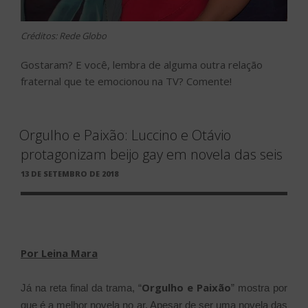
Créditos: Rede Globo
Gostaram? E você, lembra de alguma outra relação
fraternal que te emocionou na TV? Comente!
Orgulho e Paixão: Luccino e Otávio
protagonizam beijo gay em novela das seis
PUBLICADO
13 DE SETEMBRO DE 2018
EM
Por Leina Mara
Orgulho e Paixão
Já na reta final da trama, “
” mostra por
que é a melhor novela no ar. Apesar de ser uma novela das