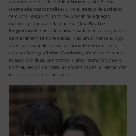
Na trama de estreia de
Lícia Manzo
, as irmãs Ana
(
Fernanda Vasconcellos
) e Manu (
Marjorie Estiano
)
tem uma ligação muito forte. Apesar da equação
maldosa proposta pela mãe Eva (
Ana Beatriz
Nogueira
) de dar tudo a uma e nada a outra, as jovens
se mantinham sempre unidas. Mas um acidente e, logo
após, um triângulo amoroso formado com um irmão
adotivo Rodrigo (
Rafael Cardoso
), põem em cheque a
relação das duas. Entretanto, o amor sempre vence e
no final, depois de todas as adversidades, a relação das
irmãs se fortalece ainda mais.