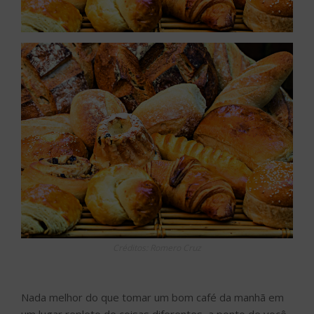
Créditos: Romero Cruz
Nada melhor do que tomar um bom café da manhã em
um lugar repleto de coisas diferentes, a ponto de você