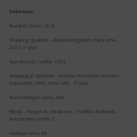
Endereços:
Rua Bela Cintra, 1618
Shopping Iguatemi – Avenida Brigadeiro Faria Lima,
2232, 3º piso
Rua Mourato Coelho, 1039
Shopping JK Iguatemi – Avenida Presidente Juscelino
Kubitschek, 2041, Vista Café – 3º piso
Rua Domingos Leme, 284
Bienal – Parque do Ibirapuera – Pavilhão da Bienal –
Acesso pelo portão 3
Matheus Grou, 89