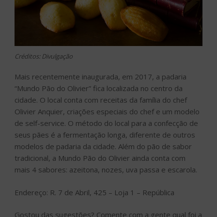
Créditos: Divulgação
Mais recentemente inaugurada, em 2017, a padaria
“Mundo Pão do Olivier” fica localizada no centro da
cidade. O local conta com receitas da família do chef
Olivier Anquier, criações especiais do chef e um modelo
de self-service. O método do local para a confecção de
seus pães é a fermentação longa, diferente de outros
modelos de padaria da cidade. Além do pão de sabor
tradicional, a Mundo Pão do Olivier ainda conta com
mais 4 sabores: azeitona, nozes, uva passa e escarola.
Endereço: R. 7 de Abril, 425 – Loja 1 – República
Gostou das sugestões? Comente com a gente qual foi a