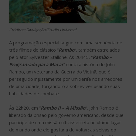
Créditos: Divulgação/Studio Universal
A programação especial segue com uma sequência de
três filmes do clássico “
Rambo
“, também estrelados
pelo ator Sylvester Stallone. Às 20h45, “
Rambo –
Programado para Matar
” conta a história de John
Rambo, um veterano da Guerra do Vietnã, que é
perseguido injustamente por um xerife nos arredores
de uma cidade, forçando-o a sobreviver usando suas
habilidades de combate.
Às 22h20, em “
Rambo II – A Missão
“, John Rambo é
liberado da prisão pelo governo americano, desde que
participe de uma missão ultrassecreta no último lugar
do mundo onde ele gostaria de voltar: as selvas do