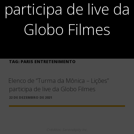
participa de live da
Globo Filmes
TAG:
PARIS ENTRETENIMENTO
Elenco de “Turma da Mônica – Lições”
participa de live da Globo Filmes
PUBLICADO
22 DE DEZEMBRO DE 2021
EM
Créditos: Serendipity Inc.