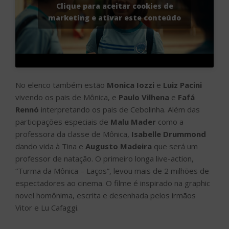
Clique para aceitar cookies de
marketing e ativar este conteúdo
No elenco também estão
Monica Iozzi
e
Luiz Pacini
vivendo os pais de Mônica, e
Paulo Vilhena
e
Fafá
Rennó
interpretando os pais de Cebolinha. Além das
participações especiais de
Malu Mader
como a
professora da classe de Mônica,
Isabelle Drummond
dando vida à Tina e
Augusto Madeira
que será um
professor de natação. O primeiro longa live-action,
“Turma da Mônica – Laços”, levou mais de 2 milhões de
espectadores ao cinema. O filme é inspirado na graphic
novel homônima, escrita e desenhada pelos irmãos
Vitor e Lu Cafaggi.