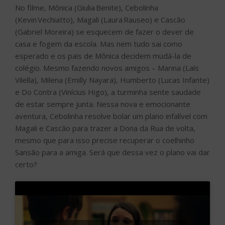
No filme, Mônica (Giulia Benite), Cebolinha
(Kevin Vechiatto), Magali (Laura Rauseo) e Cascão
(Gabriel Moreira) se esquecem de fazer o dever de
casa e fogem da escola. Mas nem tudo sai como
esperado e os pais de Mônica decidem mudá-la de
colégio. Mesmo fazendo novos amigos – Marina (Laís
Vilella), Milena (Emilly Nayara), Humberto (Lucas Infante)
e Do Contra (Vinícius Higo), a turminha sente saudade
de estar sempre junta. Nessa nova e emocionante
aventura, Cebolinha resolve bolar um plano infalível com
Magali e Cascão para trazer a Dona da Rua de volta,
mesmo que para isso precise recuperar o coelhinho
Sansão para a amiga. Será que dessa vez o plano vai dar
certo?