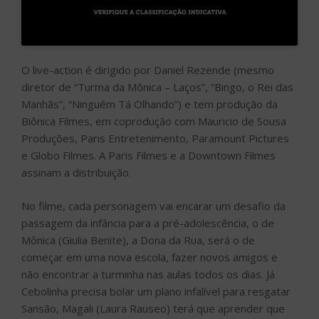
O live-action é dirigido por Daniel Rezende (mesmo
diretor de “Turma da Mônica – Laços”, “Bingo, o Rei das
Manhãs”, “Ninguém Tá Olhando”) e tem produção da
Biônica Filmes, em coprodução com Mauricio de Sousa
Produções, Paris Entretenimento, Paramount Pictures
e Globo Filmes. A Paris Filmes e a Downtown Filmes
assinam a distribuição.
No filme, cada personagem vai encarar um desafio da
passagem da infância para a pré-adolescência, o de
Mônica (Giulia Benite), a Dona da Rua, será o de
começar em uma nova escola, fazer novos amigos e
não encontrar a turminha nas aulas todos os dias. Já
Cebolinha precisa bolar um plano infalível para resgatar
Sansão, Magali (Laura Rauseo) terá que aprender que