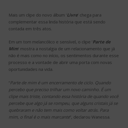
Mais um clipe do novo álbum ‘
Livre
’ chega para
complementar essa linda história que está sendo
contada em três atos.
Em um tom melancólico e sensível, o clipe ‘
Parte de
Mim
’ mostra a nostalgia de um relacionamento que já
não é mais como no início, os sentimentos durante esse
processo e a vontade de abrir uma porta com novas
oportunidades na vida.
“
Parte de mim é um encerramento de ciclo. Quando
percebo que preciso trilhar um novo caminho. É um
clipe mais triste, contando essa história de quando você
percebe que algo já se rompeu, que alguns cristais já se
quebraram e não tem mais como voltar atrás. Para
mim, o final é o mais marcante
”, declarou Wanessa.