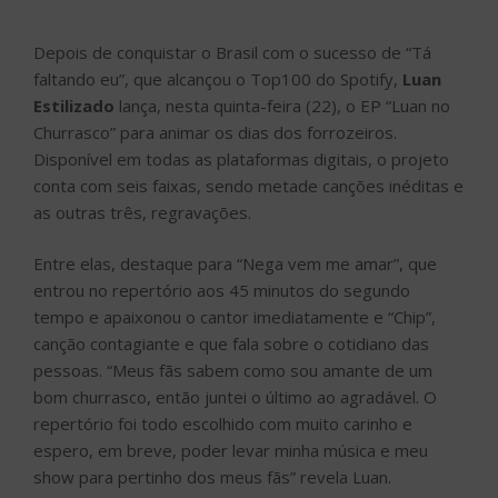
Depois de conquistar o Brasil com o sucesso de “Tá
faltando eu”, que alcançou o Top100 do Spotify,
Luan
Estilizado
lança, nesta quinta-feira (22), o EP “Luan no
Churrasco” para animar os dias dos forrozeiros.
Disponível em todas as plataformas digitais, o projeto
conta com seis faixas, sendo metade canções inéditas e
as outras três, regravações.
Entre elas, destaque para “Nega vem me amar”, que
entrou no repertório aos 45 minutos do segundo
tempo e apaixonou o cantor imediatamente e “Chip”,
canção contagiante e que fala sobre o cotidiano das
pessoas. “Meus fãs sabem como sou amante de um
bom churrasco, então juntei o último ao agradável. O
repertório foi todo escolhido com muito carinho e
espero, em breve, poder levar minha música e meu
show para pertinho dos meus fãs” revela Luan.