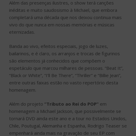
Além das presenças ilustres, o show terá canções
inéditas e muito saudosismo à Michael, que embora
completará uma década que nos deixou continua mais
vivo do que nunca em nossas memórias e músicas
eternizadas.
Banda ao vivo, efeitos especiais, jogo de luzes,
bailarinos, e é claro, os arranjos e trocas de figurinos
são elementos já conhecidos que compõem o
espetáculo que marcou milhares de pessoas. “Beat It”,
“Black or White”, “I’ll Be There”, “Thriller” e “Billie Jean”,
entre outras faixas estão no vasto repertório desta
homenagem.
Além do projeto
“Tributo ao Rei do POP”
em
homenagem a Michael Jackson, que possivelmente se
tornará DVD ainda este ano e a tour no Estados Unidos,
Chile, Poutugal, Alemanha e Espanha, Rodrigo Teaser se
empenhará ainda mais na gravação de seu EP com