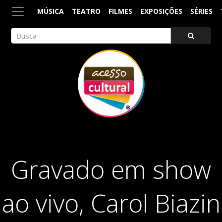
MÚSICA
TEATRO
FILMES
EXPOSIÇÕES
SÉRIES
ACESSO CULTURAL
Arte, Cultura Pop e Entretenimento
Gravado em show
ao vivo, Carol Biazin