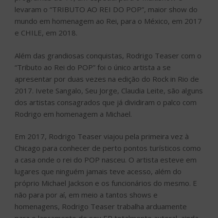
levaram o “TRIBUTO AO REI DO POP”, maior show do
mundo em homenagem ao Rei, para o México, em 2017
e CHILE, em 2018.
Além das grandiosas conquistas, Rodrigo Teaser com o
“Tributo ao Rei do POP” foi o único artista a se
apresentar por duas vezes na edição do Rock in Rio de
2017. Ivete Sangalo, Seu Jorge, Claudia Leite, são alguns
dos artistas consagrados que já dividiram o palco com
Rodrigo em homenagem a Michael.
Em 2017, Rodrigo Teaser viajou pela primeira vez à
Chicago para conhecer de perto pontos turísticos como
a casa onde o rei do POP nasceu. O artista esteve em
lugares que ninguém jamais teve acesso, além do
próprio Michael Jackson e os funcionários do mesmo. E
não para por aí, em meio a tantos shows e
homenagens, Rodrigo Teaser trabalha arduamente