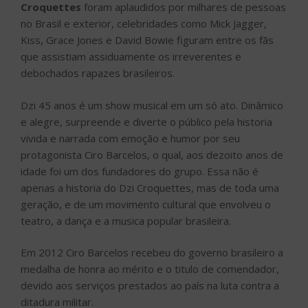
Croquettes
foram aplaudidos por milhares de pessoas
no Brasil e exterior, celebridades como Mick Jagger,
Kiss, Grace Jones e David Bowie figuram entre os fãs
que assistiam assiduamente os irreverentes e
debochados rapazes brasileiros.
Dzi 45 anos é um show musical em um só ato. Dinâmico
e alegre, surpreende e diverte o público pela historia
vivida e narrada com emoção e humor por seu
protagonista Ciro Barcelos, o qual, aos dezoito anos de
idade foi um dos fundadores do grupo. Essa não é
apenas a historia do Dzi Croquettes, mas de toda uma
geração, e de um movimento cultural que envolveu o
teatro, a dança e a musica popular brasileira.
Em 2012 Ciro Barcelos recebeu do governo brasileiro a
medalha de honra ao mérito e o titulo de comendador,
devido aos serviços prestados ao país na luta contra a
ditadura militar.