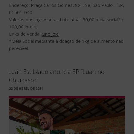
Endereço: Praça Carlos Gomes, 82 – Se, São Paulo – SP,
01501-040
Valores dos ingressos – Lote atual: 50,00 meia social* /
100,00 inteira
Links de venda:
Cine Joia
*Meia Social mediante à doação de 1kg de alimento não
perecível.
Luan Estilizado anuncia EP “Luan no
Churrasco”
PUBLICADO
22 DE ABRIL DE 2021
EM