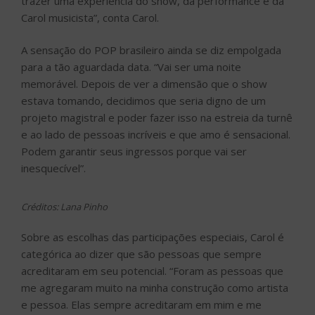
trazer uma experiência do show, da performance e da
Carol musicista”, conta Carol.
A sensação do POP brasileiro ainda se diz empolgada
para a tão aguardada data. “Vai ser uma noite
memorável. Depois de ver a dimensão que o show
estava tomando, decidimos que seria digno de um
projeto magistral e poder fazer isso na estreia da turnê
e ao lado de pessoas incríveis e que amo é sensacional.
Podem garantir seus ingressos porque vai ser
inesquecível”.
Créditos: Lana Pinho
Sobre as escolhas das participações especiais, Carol é
categórica ao dizer que são pessoas que sempre
acreditaram em seu potencial. “Foram as pessoas que
me agregaram muito na minha construção como artista
e pessoa. Elas sempre acreditaram em mim e me