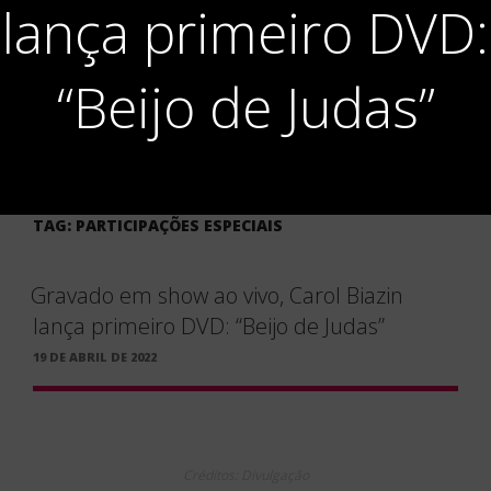
lança primeiro DVD:
“Beijo de Judas”
TAG:
PARTICIPAÇÕES ESPECIAIS
Gravado em show ao vivo, Carol Biazin
lança primeiro DVD: “Beijo de Judas”
PUBLICADO
19 DE ABRIL DE 2022
EM
Créditos: Divulgação