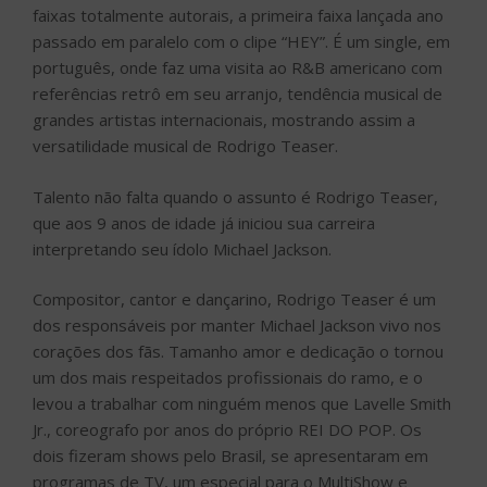
faixas totalmente autorais, a primeira faixa lançada ano
passado em paralelo com o clipe “HEY”. É um single, em
português, onde faz uma visita ao R&B americano com
referências retrô em seu arranjo, tendência musical de
grandes artistas internacionais, mostrando assim a
versatilidade musical de Rodrigo Teaser.
Talento não falta quando o assunto é Rodrigo Teaser,
que aos 9 anos de idade já iniciou sua carreira
interpretando seu ídolo Michael Jackson.
Compositor, cantor e dançarino, Rodrigo Teaser é um
dos responsáveis por manter Michael Jackson vivo nos
corações dos fãs. Tamanho amor e dedicação o tornou
um dos mais respeitados profissionais do ramo, e o
levou a trabalhar com ninguém menos que Lavelle Smith
Jr., coreografo por anos do próprio REI DO POP. Os
dois fizeram shows pelo Brasil, se apresentaram em
programas de TV, um especial para o MultiShow e