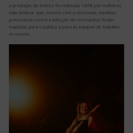
a produção do evento foi realizada 100% por mulheres.
Vale lembrar que, mesmo com a retomada, medidas
preventivas contra a infecção do coronavírus foram
mantidas para o público e para as equipes de trabalho
no evento.