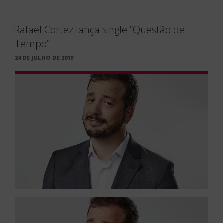
Rafael Cortez lança single “Questão de
Tempo”
PUBLICADO
24 DE JULHO DE 2019
EM