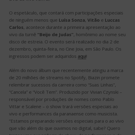
O espetáculo, que contará com participações especiais
de ninguém menos que
Luísa Sonza
,
Vitão
e
Luccas
Carlos
, acontece durante a primeira apresentação ao
vivo da turnê
“Beijo de Judas”
, homônimo ao nome seu
disco de estreia. O evento será realizado no dia 2 de
dezembro, quinta-feira, no Cine Joia, em São Paulo. Os
ingressos podem ser adquiridos
aqui
!
Além do novo álbum que recentemente atingiu a marca
de 20 milhões de streams no Spotify, Biazin promete
relembrar sucessos da carreira como “Suas Linhas”,
“Cancela” e “Você Tem”. Produzido por Vivian Czynski –
responsável por produções de nomes como Pablo
Vittar e Scalene – o show trará versões especiais ao
vivo e performances da paranaense como musicista.
“Estamos preparando versões especiais para o ao vivo
que vão além do que ouvimos no digital, sabe? Quero