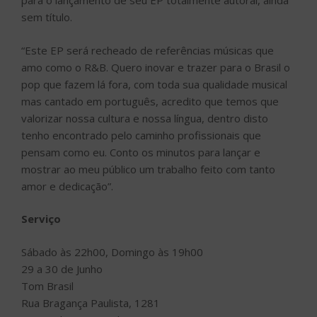
para o lançamento de seu EP totalmente autoral, ainda
sem título.
“Este EP será recheado de referências músicas que
amo como o R&B. Quero inovar e trazer para o Brasil o
pop que fazem lá fora, com toda sua qualidade musical
mas cantado em português, acredito que temos que
valorizar nossa cultura e nossa língua, dentro disto
tenho encontrado pelo caminho profissionais que
pensam como eu. Conto os minutos para lançar e
mostrar ao meu público um trabalho feito com tanto
amor e dedicação”.
Serviço
Sábado às 22h00, Domingo às 19h00
29 a 30 de Junho
Tom Brasil
Rua Bragança Paulista, 1281