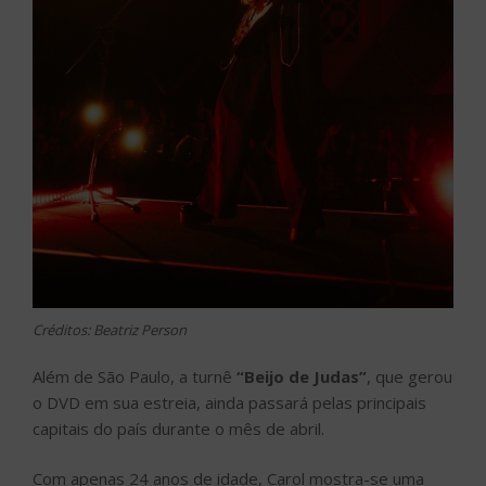
Créditos: Beatriz Person
Além de São Paulo, a turnê
“Beijo de Judas”
, que gerou
o DVD em sua estreia, ainda passará pelas principais
capitais do país durante o mês de abril.
Com apenas 24 anos de idade, Carol mostra-se uma