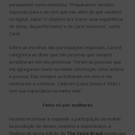
paranaense como musicista. “Preparamos versões
especiais para o ao vivo que vão além do que ouvimos
no digital, sabe? O objetivo era trazer uma experiência
do show, da performance e da Carol musicista”, conta
Carol.
Sobre as escolhas das participações especiais, Carol é
categórica ao dizer que são pessoas que sempre
acreditaram em seu potencial. “Foram as pessoas que
me agregaram muito na minha construção como artista
e pessoa. Elas sempre acreditaram em mim e me
motivaram a continuar. Cada um (Luisa Sonza e Vitão )
tem sua importância na minha vida”.
Feito só por mulheres
Visando incentivar e expandir a participação da mulher
na produção de shows, eventos e espetáculos, a
finalista da sexta edição do
The Voice Brasil
revela que