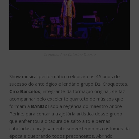
Créditos: Ana Catarina Duarte
Show musical performático celebrará os 45 anos de
sucesso do antológico e lendário grupo Dzi Croquettes.
Ciro Barcelos
, integrante da formação original, se faz
acompanhar pelo excelente quarteto de músicos que
formam a
BANDZI
sob a regência do maestro André
Perine, para contar a trajetória artística desse grupo
que enfrentou a ditadura de salto alto e pernas
cabeludas, corajosamente subvertendo os costumes da
época e quebrando todos preconceitos. Abrindo