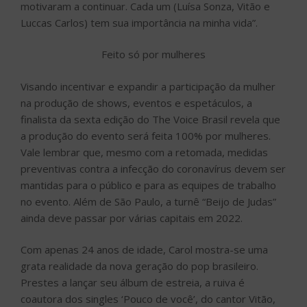
motivaram a continuar. Cada um (Luísa Sonza, Vitão e
Luccas Carlos) tem sua importância na minha vida”.
Feito só por mulheres
Visando incentivar e expandir a participação da mulher
na produção de shows, eventos e espetáculos, a
finalista da sexta edição do The Voice Brasil revela que
a produção do evento será feita 100% por mulheres.
Vale lembrar que, mesmo com a retomada, medidas
preventivas contra a infecção do coronavírus devem ser
mantidas para o público e para as equipes de trabalho
no evento. Além de São Paulo, a turnê “Beijo de Judas”
ainda deve passar por várias capitais em 2022.
Com apenas 24 anos de idade, Carol mostra-se uma
grata realidade da nova geração do pop brasileiro.
Prestes a lançar seu álbum de estreia, a ruiva é
coautora dos singles ‘Pouco de você’, do cantor Vitão,