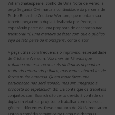
William Shakespeare, Sonho de Uma Noite de Verão, a
peça Segunda Okê marca a continuidade da parceria de
Pedro Bosnich e Cristiane Wersom, que montam sua
terceira peça como dupla. Idealizada por Pedro, o
espetáculo parte de uma proposta de encenação não
tradicional. “
É uma maneira de fazer com que o público
seja de fato parte da montagem
“, conta o ator.
A peça utiliza com frequência o improviso, especialidade
de Cristiane Wersom. “
Faz mais de 15 anos que
trabalho com esse recurso. As dinâmicas dependem
muito do retorno do público, mas vamos abordá-los de
forma muito amorosa. Quem topar fazer uma
participação não será isolado, mas sim integrado a
proposta do espetáculo
“, diz. Ela conta que os trabalhos
conjuntos com Bosnich dão certo devido à vontade da
dupla em viabilizar projetos e trabalhar com diversos
gêneros diferentes. Desde outubro de 2018, montaram
juntos a comédia romântica Na Cama e o drama O