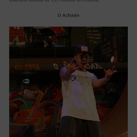
O Achado