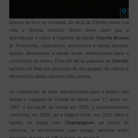
Apesar do foco no vocalista, da ótica de Chorão sobre sua
vida e história musical, Bruno deixa claro que a
Charlie Brown
dramaturgia é sobre a trajetória da banda
Jr
. Produtores, seguranças, assessores e outras pessoas
ligadas diretamente a banda foram entrevistadas para a
Chorão
construção do roteiro. Para ser fiel às palavras de
também foi feito um processo de decupagem de vídeos e
declarações dadas durante toda carreira.
As sequências de fatos representados para o público vão
desde a chegada de Chorão ao litoral, com 17 anos, em
1987, a formação da banda em 1992, o reconhecimento
comercial, em 1999, até a trágica morte, em 2013. Altos e
Champignon
baixos, as brigas com
, as trocas de
músicos, o envolvimento com drogas também estão
inseridos durante os 135 minutos do musical.