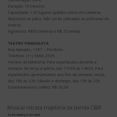
Duração: 70 minutos.
Capacidade: 130 lugares (público senta em cadeiras
dispostas no palco. Não serão utilizadas as poltronas do
teatro).
Ingressos: R$50 (inteira) e R$ 25 (meia).
TEATRO VIRADALATA
Rua Apinajés, 1387 – Perdizes.
Telefone: (11) 3868-2535.
Horário da bilheteria: Para espetáculos durante a
semana: de terça a quinta, das 11h30 às 14h30. Para
espetáculos apresentados aos fins de semana: sexta,
das 18h às 22h; Sábado e domingo, das 13h às 22h
Estacionamento (vallet): R$ 20,00.
Musical retrata trajetória da banda CBJR
PUBLICADO
12 DE MARÇO DE 2015