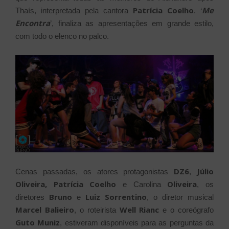
Patrícia Coelho
Me
Thaís, interpretada pela cantora
. ‘
Encontra
’, finaliza as apresentações em grande estilo,
com todo o elenco no palco.
DZ6
Júlio
Cenas passadas, os atores protagonistas
,
Oliveira, Patrícia Coelho
Oliveira
e Carolina
, os
Bruno
Luiz Sorrentino
diretores
e
, o diretor musical
Marcel Balieiro
Well Rianc
, o roteirista
e o coreógrafo
Guto Muniz
, estiveram disponíveis para as perguntas da