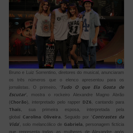
Bruno e Luiz Sorrentino, diretores do musical, anunciaram
os três números que o elenco apresentou para os
Tudo O que Ela Gosta de
jornalistas. O primeiro, ‘
Escutar
’, mostra o rockeiro Alexandre Magno Abrão
Chorão
DZ6
(
), interpretado pelo rapper
, cantando para
Thaís
, sua primeira esposa, interpretada pela
Carolina Oliveira
Contrastes da
global
. Seguido por ‘
Vida
Gabriela
’, solo melancólico de
, personagem fictícia
que representa todas as mulheres de Alexandre após