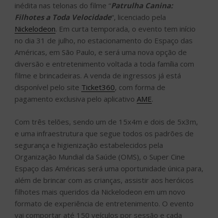
inédita nas telonas do filme “
Patrulha Canina:
Filhotes a Toda Velocidade
“, licenciado pela
Nickelodeon
. Em curta temporada, o evento tem início
no dia 31 de julho, no estacionamento do Espaço das
Américas, em São Paulo, e será uma nova opção de
diversão e entretenimento voltada a toda família com
filme e brincadeiras. A venda de ingressos já está
disponível pelo site
Ticket360
, com forma de
pagamento exclusiva pelo aplicativo
AME
.
Com três telões, sendo um de 15x4m e dois de 5x3m,
e uma infraestrutura que segue todos os padrões de
segurança e higienização estabelecidos pela
Organização Mundial da Saúde (OMS), o Super Cine
Espaço das Américas será uma oportunidade única para,
além de brincar com as crianças, assistir aos heróicos
filhotes mais queridos da Nickelodeon em um novo
formato de experiência de entretenimento. O evento
vai comportar até 150 veículos por sessão e cada