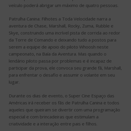
veículo poderá abrigar um máximo de quatro pessoas.
Patrulha Canina: Filhotes a Toda Velocidade narra a
aventura de Chase, Marshall, Rocky, Zuma, Rubble e
Skye, construindo uma incrível pista de corrida ao redor
da Torre de Comando e deixando tudo a postos para
serem a equipe de apoio do piloto Whoosh neste
campeonato, na Baía da Aventura. Mas quando o
lendário piloto passa por problemas e é incapaz de
participar da prova, ele convoca seu grande fã, Marshall,
para enfrentar o desafio e assumir o volante em seu
lugar.
Durante os dias de evento, o Super Cine Espaço das
Américas irá receber os fãs de Patrulha Canina e todos
aqueles que queiram se divertir com uma programação
especial e com brincadeiras que estimulam a
criatividade e a interação entre pais e filhos.