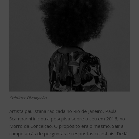
Créditos: Divulgação
Artista paulistana radicada no Rio de Janeiro, Paula
Scamparini iniciou a pesquisa sobre o céu em 2016, no
Morro da Conceição. O propósito era o mesmo. Sair a
campo atrás de perguntas e respostas celestiais. De lá