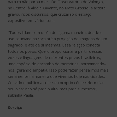
para cá não parou mais. Do Observatório do Valongo,
no Centro, à Aldeia Xavante, no Mato Grosso, a artista
gravou ricos discursos, que cruzarão o espaço
expositivo em vários tons.
“Todos lidam com o céu de alguma maneira, desde o
uso cotidiano na roça até a projeção de imagens de um
sagrado, e até de si mesmas. Essa relação conecta
todos os povos. Quero proporcionar a partir dessas
vozes e linguagens de diferentes povos brasileiros,
uma espécie de escambo de memórias, aproximando-
nos, gerando empatia. Isso pode fazer pensarmos mais
seriamente na maneira que vivemos hoje nas cidades.
Convido o público a criar seu próprio céu e reformular
seu olhar não só para o alto, mas para si mesmo”,
sublinha Paula.
Serviço