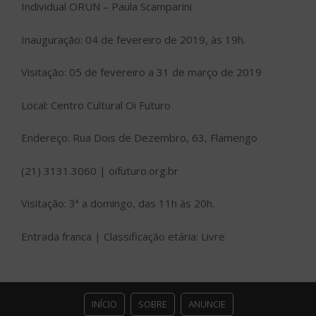
Individual ORUN – Paula Scamparini
Inauguração: 04 de fevereiro de 2019, às 19h.
Visitação: 05 de fevereiro a 31 de março de 2019
Local: Centro Cultural Oi Futuro
Endereço: Rua Dois de Dezembro, 63, Flamengo
(21) 3131.3060 | oifuturo.org.br
Visitação: 3ª a domingo, das 11h às 20h.
Entrada franca | Classificação etária: Livre
INÍCIO
SOBRE
ANUNCIE