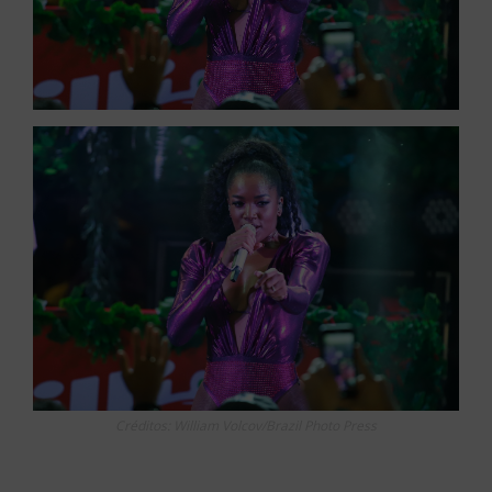
Créditos: William Volcov/Brazil Photo Press