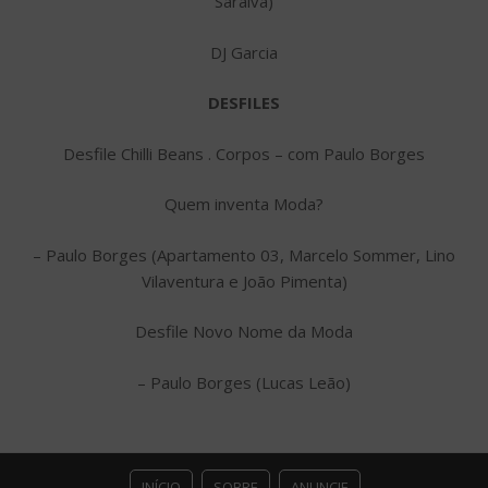
Saraiva)
DJ Garcia
DESFILES
Desfile Chilli Beans . Corpos – com Paulo Borges
Quem inventa Moda?
– Paulo Borges (Apartamento 03, Marcelo Sommer, Lino
Vilaventura e João Pimenta)
Desfile Novo Nome da Moda
– Paulo Borges (Lucas Leão)
INÍCIO
SOBRE
ANUNCIE