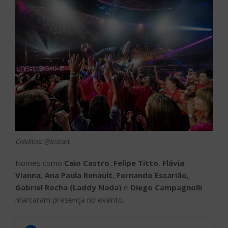
Créditos: @lostart
Nomes como
Caio Castro
,
Felipe Titto
,
Flávia
Vianna
,
Ana Paula Renault
,
Fernando Escarião,
Gabriel Rocha (Laddy Nada)
e
Diego Campagnolli
marcaram presença no evento.