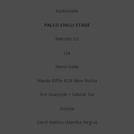
Radiomatik
PALCO CHILLI STAGE
Marcelo D2
Iza
Maria Gadu
Nanda Riffle B2B Aline Rocha
Dre Guazzelli + Salazar Sax
Doozie
Carol Mattos (Mamba Negra)