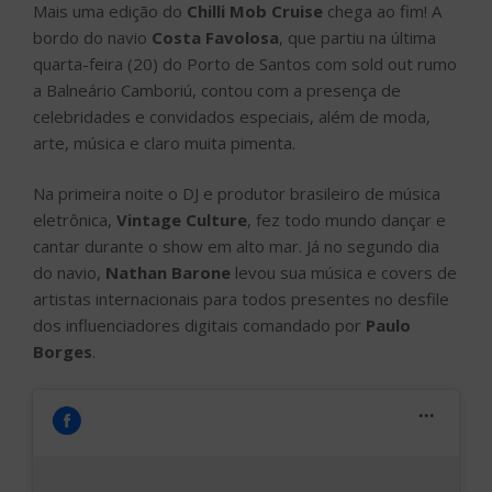
Mais uma edição do
Chilli Mob Cruise
chega ao fim! A
bordo do navio
Costa Favolosa
, que partiu na última
quarta-feira (20) do Porto de Santos com sold out rumo
a Balneário Camboriú, contou com a presença de
celebridades e convidados especiais, além de moda,
arte, música e claro muita pimenta.
Na primeira noite o DJ e produtor brasileiro de música
eletrônica,
Vintage Culture
, fez todo mundo dançar e
cantar durante o show em alto mar. Já no segundo dia
do navio,
Nathan Barone
levou sua música e covers de
artistas internacionais para todos presentes no desfile
dos influenciadores digitais comandado por
Paulo
Borges
.