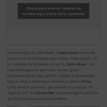
Clique para aceitar cookies de
marketing e ativar este conteúdo
Na convenção da Chilli Beans, a
Superdose
veio toda
poderosa e diversificada com o tema “
Diversidade 2.0
”
no comando do fundador da marca,
Caito Maia
. Com
uma mensagem de que todos somos iguais
independente de raça, gênero, religião e sexualidade,
logo no início a Superdose recebeu a cantora
Pitty
como atração surpresa, que relembrou a canção “
O
Segundo Sol
” de
Cássia Eller
em homenagem a artista
que fez história na música brasileira.