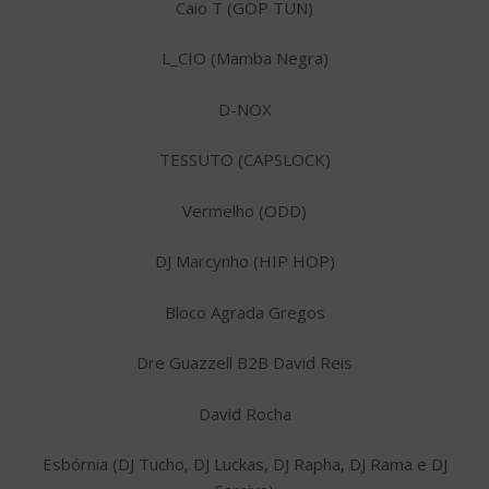
Caio T (GOP TUN)
L_CIO (Mamba Negra)
D-NOX
TESSUTO (CAPSLOCK)
Vermelho (ODD)
DJ Marcynho (HIP HOP)
Bloco Agrada Gregos
Dre Guazzell B2B David Reis
David Rocha
Esbórnia (DJ Tucho, DJ Luckas, DJ Rapha, DJ Rama e DJ