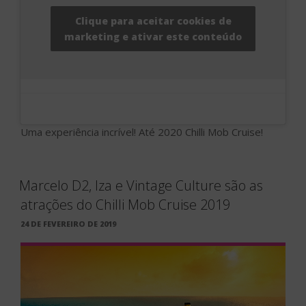
Clique para aceitar cookies de
marketing e ativar este conteúdo
Uma experiência incrível! Até 2020 Chilli Mob Cruise!
Marcelo D2, Iza e Vintage Culture são as
atrações do Chilli Mob Cruise 2019
PUBLICADO
24 DE FEVEREIRO DE 2019
EM