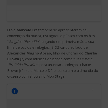
Iza
e
Marcelo D2
também se apresentaram na
convenção da marca, Iza agitou o público com os hits
“
Ginga
” e “
Pesadão
” lançando em primeira mão a sua
linha de óculos e relógios. Já D2 curtiu ao lado de
Alexander Magno Abrão
, filho de Chorão do
Charlie
Brown Jr
, com músicas da banda como “
Te Levar
” e
“
Proibida Pra Mim
” para anunciar a coleção “Charlie
Brown Jr”. Iza e Marcelo D2 encerraram o último dia do
cruzeiro com shows no Mob Stage.