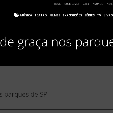
HOME
QUEM SOMOS
SOBRE
ANUNCIE
PROJE
MÚSICA
TEATRO
FILMES
EXPOSIÇÕES
SÉRIES
TV
LIVRO
de graça nos parqu
s parques de SP