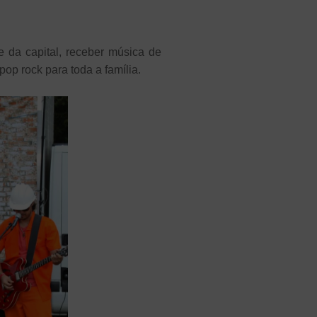
 da capital, receber música de
pop rock para toda a família.