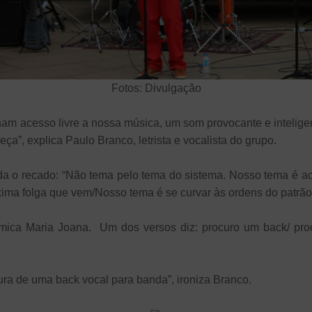
Fotos: Divulgação
m acesso livre a nossa música, um som provocante e inteligen
a”, explica Paulo Branco, letrista e vocalista do grupo.
 o recado: “Não tema pelo tema do sistema. Nosso tema é ac
xima folga que vem/Nosso tema é se curvar às ordens do patrão
êmica Maria Joana. Um dos versos diz: procuro um back/ pr
ura de uma back vocal para banda”, ironiza Branco.