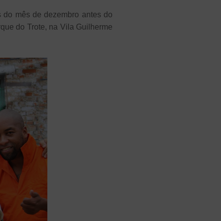
os do mês de dezembro antes do
rque do Trote, na Vila Guilherme