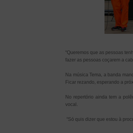
“Queremos que as pessoas tenha
fazer as pessoas coçarem a cabeç
Na música Tema, a banda manda
Ficar rezando, esperando a pró
No repertório ainda tem a pol
vocal.
“Só quis dizer que estou à proc