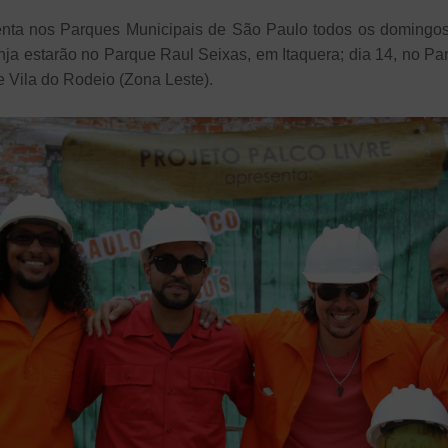
senta nos Parques Municipais de São Paulo todos os doming
nja estarão no Parque Raul Seixas, em Itaquera; dia 14, no Pa
e Vila do Rodeio (Zona Leste).