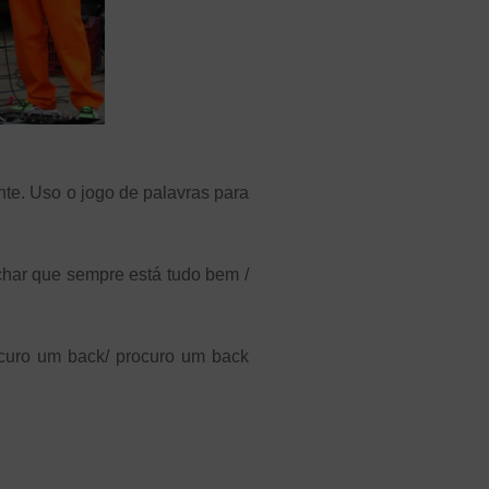
te. Uso o jogo de palavras para
har que sempre está tudo bem /
ocuro um back/ procuro um back