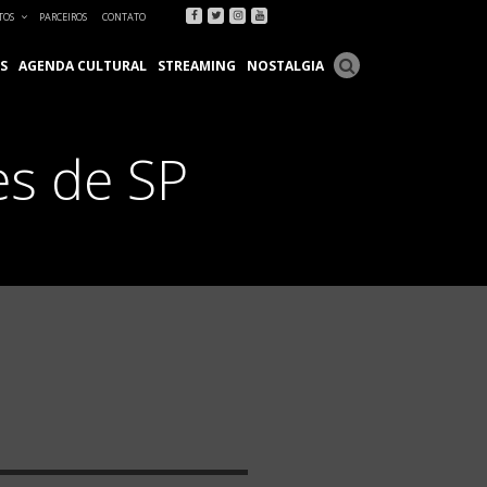
Facebook
Twitter
Instagram
Youtube
TOS
PARCEIROS
CONTATO
S
AGENDA CULTURAL
STREAMING
NOSTALGIA
es de SP