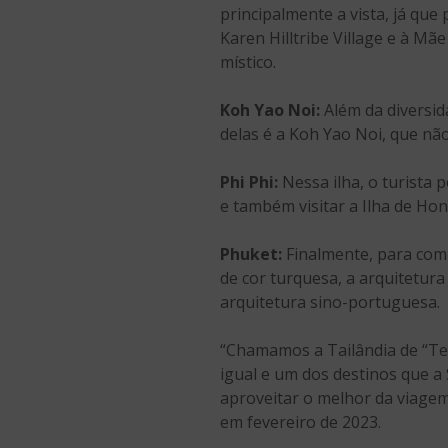
principalmente a vista, já qu
Karen Hilltribe Village e à Mãe
místico.
Koh Yao Noi:
Além da diversid
delas é a Koh Yao Noi, que não
Phi Phi:
Nessa ilha, o turista 
e também visitar a Ilha de Hon
Phuket:
Finalmente, para comp
de cor turquesa, a arquitetura
arquitetura sino-portuguesa.
“Chamamos a Tailândia de “Ter
igual e um dos destinos que a
aproveitar o melhor da viagem
em fevereiro de 2023.