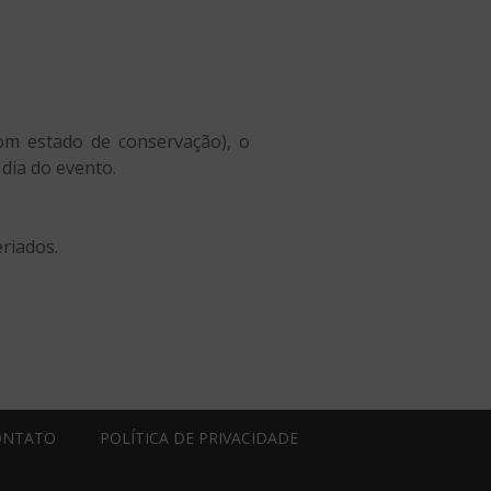
om estado de conservação), o
dia do evento.
riados.
ONTATO
POLÍTICA DE PRIVACIDADE