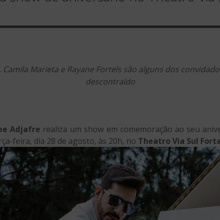
 Camila Marieta e Rayane Fortels são alguns dos convidados
descontraído
ipe Adjafre
realiza um show em comemoração ao seu aniver
rça-feira, dia 28 de agosto, às 20h, no
Theatro Via Sul Fort