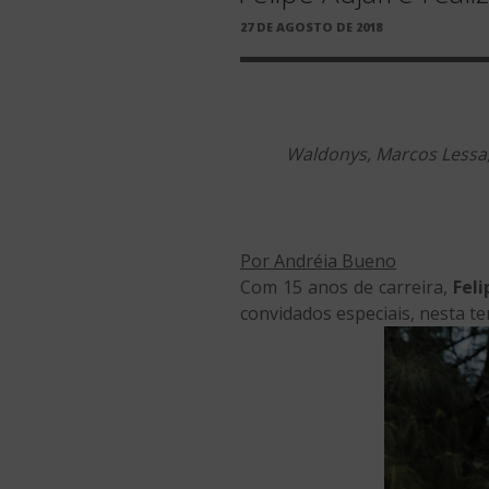
PUBLICADO
27 DE AGOSTO DE 2018
EM
Waldonys, Marcos Lessa,
Por Andréia Bueno
Com 15 anos de carreira,
Fel
convidados especiais, nesta te