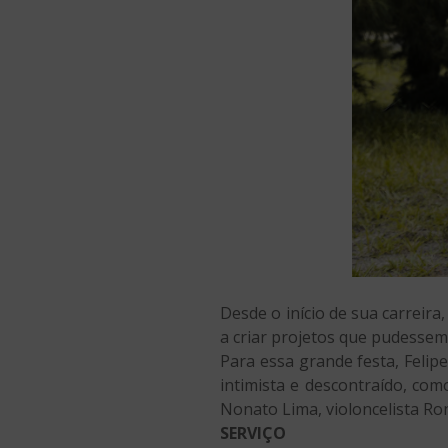
Desde o início de sua carreira
a criar projetos que pudessem 
Para essa grande festa, Felip
intimista e descontraído, com
Nonato Lima, violoncelista Ron
SERVIÇO