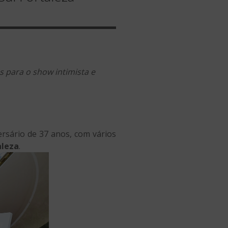
 para o show intimista e
sário de 37 anos, com vários
aleza
.