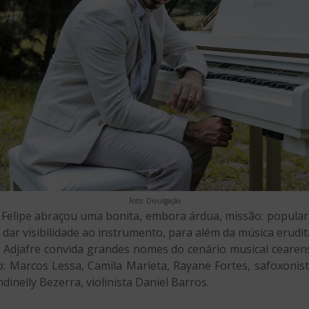
Foto: Divulgação
, Felipe abraçou uma bonita, embora árdua, missão: popular
dar visibilidade ao instrumento, para além da música erudita
e Adjafre convida grandes nomes do cenário musical ceare
o: Marcos Lessa, Camila Marieta, Rayane Fortes, safoxoni
dinelly Bezerra, violinista Daniel Barros.