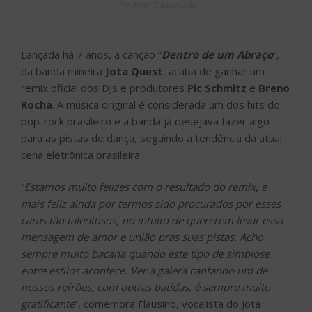
Créditos: Divulgação
Lançada há 7 anos, a canção “
Dentro de um Abraço
“,
da banda mineira
Jota Quest
, acaba de ganhar um
remix oficial dos DJs e produtores
Pic Schmitz
e
Breno
Rocha
. A música original é considerada um dos hits do
pop-rock brasileiro e a banda já desejava fazer algo
para as pistas de dança, seguindo a tendência da atual
cena eletrônica brasileira.
“
Estamos muito felizes com o resultado do remix, e
mais feliz ainda por termos sido procurados por esses
caras tão talentosos, no intuito de quererem levar essa
mensagem de amor e união pras suas pistas. Acho
sempre muito bacana quando este tipo de simbiose
entre estilos acontece. Ver a galera cantando um de
nossos refrões, com outras batidas, é sempre muito
gratificante
“, comemora Flausino, vocalista do Jota