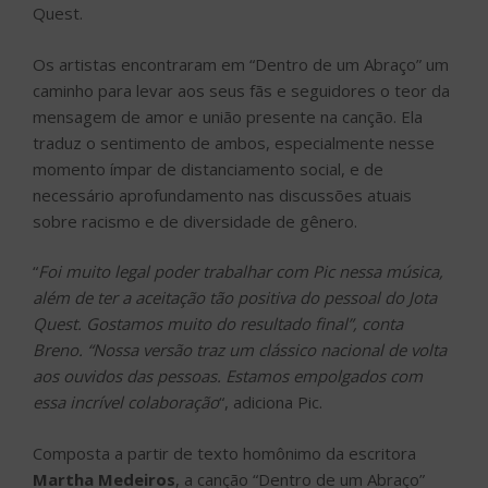
Quest.
Os artistas encontraram em “Dentro de um Abraço” um
caminho para levar aos seus fãs e seguidores o teor da
mensagem de amor e união presente na canção. Ela
traduz o sentimento de ambos, especialmente nesse
momento ímpar de distanciamento social, e de
necessário aprofundamento nas discussões atuais
sobre racismo e de diversidade de gênero.
“
Foi muito legal poder trabalhar com Pic nessa música,
além de ter a aceitação tão positiva do pessoal do Jota
Quest. Gostamos muito do resultado final”, conta
Breno. “Nossa versão traz um clássico nacional de volta
aos ouvidos das pessoas. Estamos empolgados com
essa incrível colaboração
“, adiciona Pic.
Composta a partir de texto homônimo da escritora
Martha Medeiros
, a canção “Dentro de um Abraço”