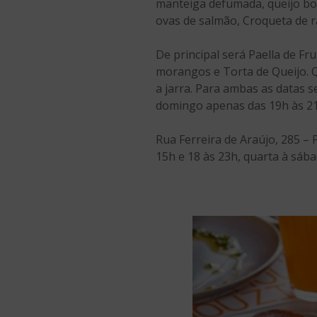
manteiga defumada, queijo borb
ovas de salmão, Croqueta de ra
De principal será Paella de Fr
morangos e Torta de Queijo. 
a jarra. Para ambas as datas s
domingo apenas das 19h às 2
Rua Ferreira de Araújo, 285 –
15h e 18 às 23h, quarta à sá