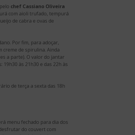
 pelo
chef
Cassiano Oliveira
urá com aioli trufado, tempurá
ueijo de cabra e ovas de
ano. Por fim, para adoçar,
 creme de spirulina. Ainda
s a parte). O valor do jantar
: 19h30 às 21h30 e das 22h às
rio de terça a sexta das 18h
erá menu fechado para dia dos
desfrutar do couvert com