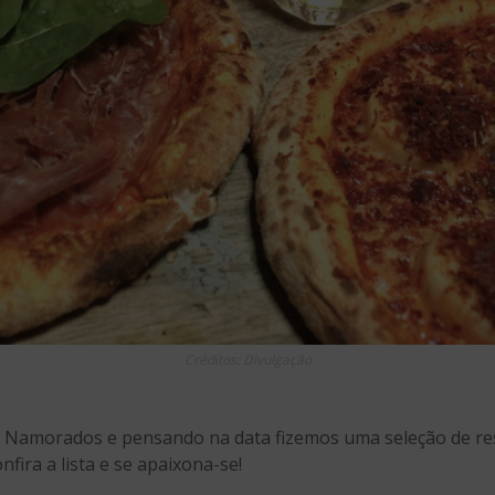
Créditos: Divulgação
os Namorados e pensando na data fizemos uma seleção de r
ira a lista e se apaixona-se!