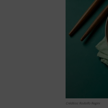
Créditos: Rodolfo Regini