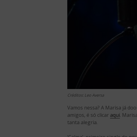
Créditos: Leo Aversa
Vamos nessa? A Marisa já doou
amigos, é só clicar
aqui
. Maris
tanta alegria.