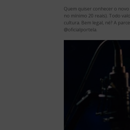
Quem quiser conhecer o novo 
no mínimo 20 reais). Todo val
cultura. Bem legal, né? A parc
@oficialportela.