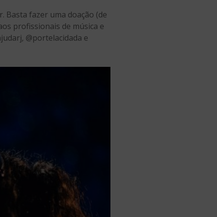
r. Basta fazer uma doação (de
aos profissionais de música e
judarj, @portelacidada e