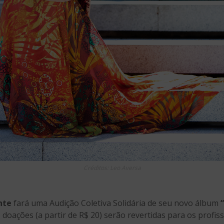
Créditos: Leo Aversa
nte
fará uma Audição Coletiva Solidária de seu novo álbum
 doações (a partir de R$ 20) serão revertidas para os profiss