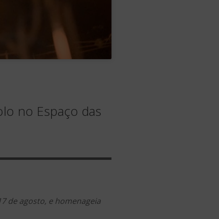
olo no Espaço das
 17 de agosto, e homenageia