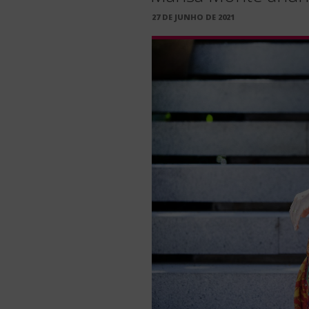
PUBLICADO
27 DE JUNHO DE 2021
EM