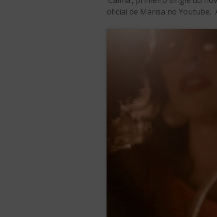
‘Calma’, primeiro single do no
oficial de Marisa no Youtube. 