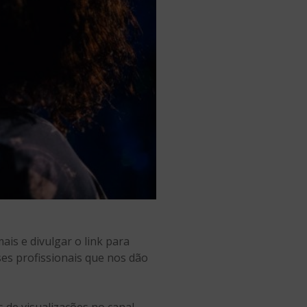
is e divulgar o link para
sses profissionais que nos dão