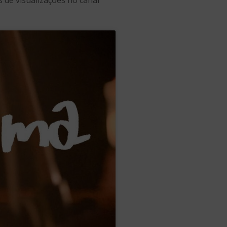
s de visualizações no canal