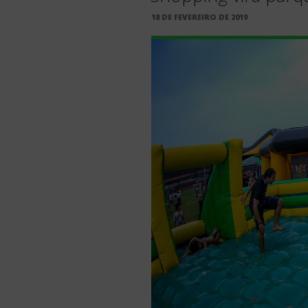
PUBLICADO
18 DE FEVEREIRO DE 2019
EM