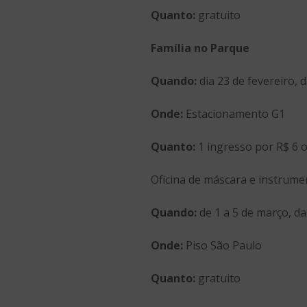
Quanto:
gratuito
Família no Parque
Quando:
dia 23 de fevereiro, d
Onde:
Estacionamento G1
Quanto:
1 ingresso por R$ 6 o
Oficina de máscara e instrumen
Quando:
de 1 a 5 de março, da
Onde:
Piso São Paulo
Quanto:
gratuito