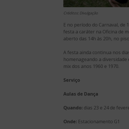
Créditos: Divulgação
E no período do Carnaval, de 1
festa a caráter na Oficina de 
aberto das 14h às 20h, no piso
A festa ainda continua nos di
homenageando a diversidade d
mix dos anos 1960 e 1970.
Serviço
Aulas de Dança
Quando:
dias 23 e 24 de fever
Onde:
Estacionamento G1