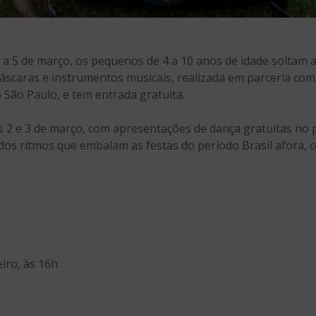
 a 5 de março, os pequenos de 4 a 10 anos de idade soltam a 
máscaras e instrumentos musicais, realizada em parceria com a
 São Paulo, e tem entrada gratuita.
as 2 e 3 de março, com apresentações de dança gratuitas no 
os ritmos que embalam as festas do período Brasil afora, 
eiro, às 16h