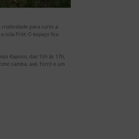
criatividade para curtir a
 cola Pritt. O espaço fica
piso Raposo, das 15h às 17h,
como samba, axé, forró e um