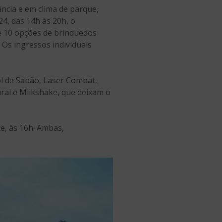
ncia e em clima de parque,
24, das 14h às 20h, o
e 10 opções de brinquedos
 Os ingressos individuais
ol de Sabão, Laser Combat,
ral e Milkshake, que deixam o
e, às 16h. Ambas,