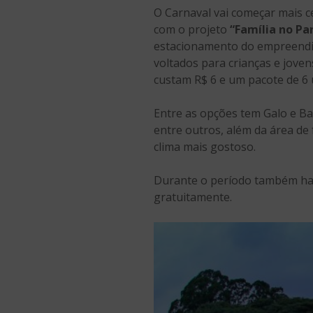
O Carnaval vai começar mais c
com o projeto
“Família no Pa
estacionamento do empreendim
voltados para crianças e joven
custam R$ 6 e um pacote de 6 
Entre as opções tem Galo e Ba
entre outros, além da área de
clima mais gostoso.
Durante o período também have
gratuitamente.