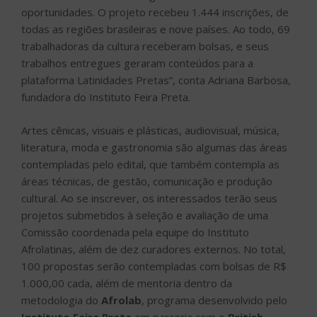
oportunidades. O projeto recebeu 1.444 inscrições, de
todas as regiões brasileiras e nove países. Ao todo, 69
trabalhadoras da cultura receberam bolsas, e seus
trabalhos entregues geraram conteúdos para a
plataforma Latinidades Pretas”, conta Adriana Barbosa,
fundadora do Instituto Feira Preta.
Artes cênicas, visuais e plásticas, audiovisual, música,
literatura, moda e gastronomia são algumas das áreas
contempladas pelo edital, que também contempla as
áreas técnicas, de gestão, comunicação e produção
cultural. Ao se inscrever, os interessados terão seus
projetos submetidos à seleção e avaliação de uma
Comissão coordenada pela equipe do Instituto
Afrolatinas, além de dez curadores externos. No total,
100 propostas serão contempladas com bolsas de R$
1.000,00 cada, além de mentoria dentro da
metodologia do
Afrolab
, programa desenvolvido pelo
Instituto Feira Preta
em parceria com o
British