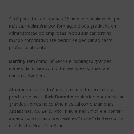
Ela é paulista, tem apenas 28 anos e é apaixonada por
música. Publicitária por formação e pós graduada em
administração de empresas iniciou sua carreira no
mundo corporativo até decidir se dedicar ao canto
profissionalmente.
Darfiny
tem como influência e inspiração grandes
nomes da música como Britney Spears, Shakira e
Christina Aguillera.
Atualmente a artista é uma das apostas do famoso
produtor musical
Rick Bonadio
conhecido por emplacar
grandes nomes no cenário musical como Mamonas
Assassinas, NX Zero, Vitor Kley e Kell Smith e e por ter
atuado como jurado dos realities “Idolos” da Record TV
e “X-Factor Brasil” na Band.