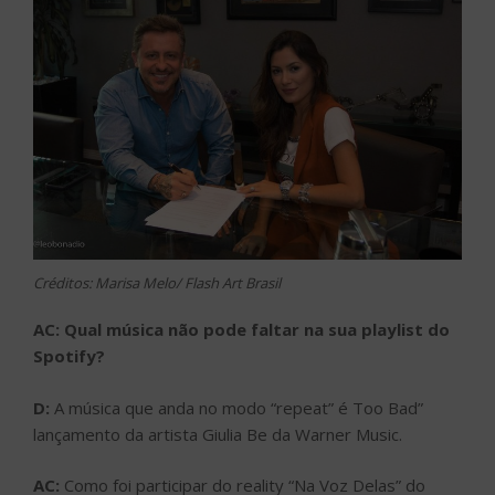
Créditos: Marisa Melo/ Flash Art Brasil
AC: Qual música não pode faltar na sua playlist do
Spotify?
D:
A música que anda no modo “repeat” é Too Bad”
lançamento da artista Giulia Be da Warner Music.
AC:
Como foi participar do reality “Na Voz Delas” do