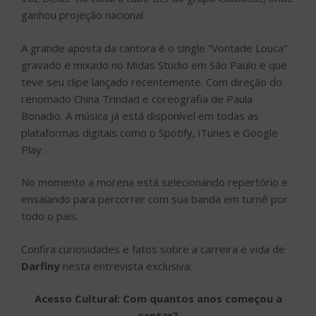
ganhou projeção nacional.
A grande aposta da cantora é o single “Vontade Louca”
gravado e mixado no Midas Studio em São Paulo e que
teve seu clipe lançado recentemente. Com direção do
renomado China Trindad e coreografia de Paula
Bonadio. A música já está disponível em todas as
plataformas digitais como o Spotify, iTunes e Google
Play.
No momento a morena está selecionando repertório e
ensaiando para percorrer com sua banda em turnê por
todo o país.
Confira curiosidades e fatos sobre a carreira e vida de
Darfiny
nesta entrevista exclusiva:
Acesso Cultural: Com quantos anos começou a
cantar?