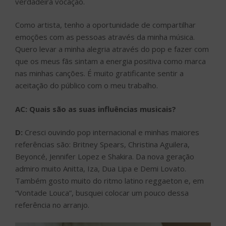
verdadeira vocação.
Como artista, tenho a oportunidade de compartilhar
emoções com as pessoas através da minha música.
Quero levar a minha alegria através do pop e fazer com
que os meus fãs sintam a energia positiva como marca
nas minhas canções. É muito gratificante sentir a
aceitação do público com o meu trabalho.
AC: Quais são as suas influências musicais?
D:
Cresci ouvindo pop internacional e minhas maiores
referências são: Britney Spears, Christina Aguilera,
Beyoncé, Jennifer Lopez e Shakira. Da nova geração
admiro muito Anitta, Iza, Dua Lipa e Demi Lovato.
Também gosto muito do ritmo latino reggaeton e, em
“Vontade Louca”, busquei colocar um pouco dessa
referência no arranjo.