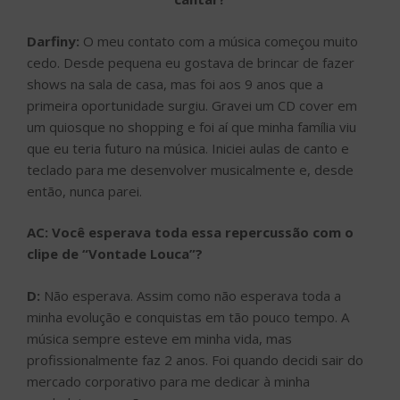
Darfiny:
O meu contato com a música começou muito
cedo. Desde pequena eu gostava de brincar de fazer
shows na sala de casa, mas foi aos 9 anos que a
primeira oportunidade surgiu. Gravei um CD cover em
um quiosque no shopping e foi aí que minha família viu
que eu teria futuro na música. Iniciei aulas de canto e
teclado para me desenvolver musicalmente e, desde
então, nunca parei.
AC: Você esperava toda essa repercussão com o
clipe de “Vontade Louca”?
D:
Não esperava. Assim como não esperava toda a
minha evolução e conquistas em tão pouco tempo. A
música sempre esteve em minha vida, mas
profissionalmente faz 2 anos. Foi quando decidi sair do
mercado corporativo para me dedicar à minha