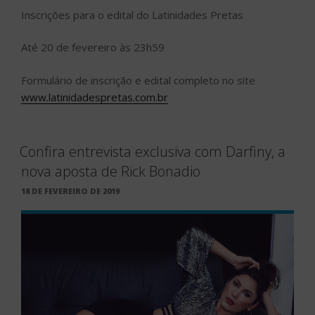
Inscrições para o edital do Latinidades Pretas
Até 20 de fevereiro às 23h59
Formulário de inscrição e edital completo no site
www.latinidadespretas.com.br
Confira entrevista exclusiva com Darfiny, a
nova aposta de Rick Bonadio
PUBLICADO
18 DE FEVEREIRO DE 2019
EM