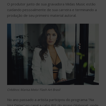
O produtor junto de sua gravadora Midas Music estão
cuidando pessoalmente de sua carreira e terminando a
produção de seu primeiro material autoral.
Créditos: Marisa Melo/ Flash Art Brasil
No ano passado a artista participou do programa “Na
Voz Delas” no canal a cabo BIS do grupo Globosat, onde