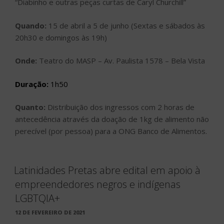
“Diabinho e outras peças curtas de Caryl Churchill”
Quando:
15 de abril a 5 de junho (Sextas e sábados às
20h30 e domingos às 19h)
Onde:
Teatro do MASP – Av. Paulista 1578 – Bela Vista
Duração:
1h50
Quanto:
Distribuição dos ingressos com 2 horas de
antecedência através da doação de 1kg de alimento não
perecível (por pessoa) para a ONG Banco de Alimentos.
Latinidades Pretas abre edital em apoio à
empreendedores negros e indígenas
LGBTQIA+
PUBLICADO
12 DE FEVEREIRO DE 2021
EM