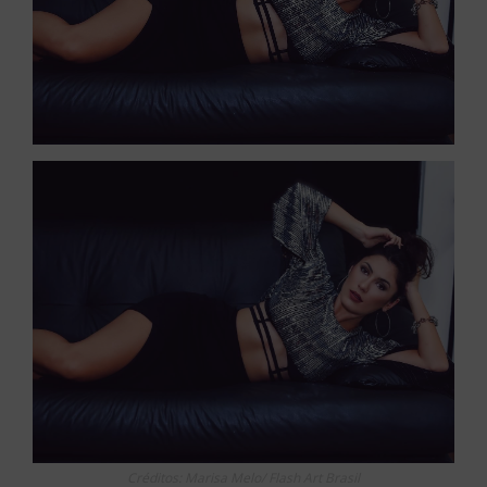
Créditos: Marisa Melo/ Flash Art Brasil