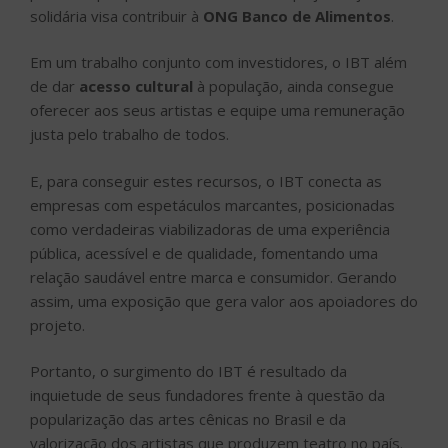
solidária visa contribuir à
ONG Banco de Alimentos
.
Em um trabalho conjunto com investidores, o IBT além
de dar
acesso cultural
à população, ainda consegue
oferecer aos seus artistas e equipe uma remuneração
justa pelo trabalho de todos.
E, para conseguir estes recursos, o IBT conecta as
empresas com espetáculos marcantes, posicionadas
como verdadeiras viabilizadoras de uma experiência
pública, acessível e de qualidade, fomentando uma
relação saudável entre marca e consumidor. Gerando
assim, uma exposição que gera valor aos apoiadores do
projeto.
Portanto, o surgimento do IBT é resultado da
inquietude de seus fundadores frente à questão da
popularização das artes cênicas no Brasil e da
valorização dos artistas que produzem teatro no país.