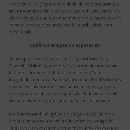
experiência do grupo cabe à dupla de contemporâneos
Noemi Marinho e Norival Rizzo: “são extraordinários, os
pilares da peça que estamos montando. A cada ensaio é
como se tivéssemos uma aula de sensibilidade com
eles”, finaliza.
Confira a sinopse do espetáculo
Quatro peças curtas da dramaturga britânica Caryl
Churchill. “
Vidro
“, a primeira, é a história de uma menina
feita de vidro que se depara com a questão da
fragilidade imposta a ela pela sociedade. Em “
Matar
” os
deuses discorrem com ironia sobre os mitos gregos,
questionando sobre sua responsabilidade nos atos de
violência históricos praticados pelos seres humanos.
Em “
Barba Azul
” um grupo de amigos se reúne para
beber, numa conversa divertida sobre seu amigo de
longa data, recentemente condenado pelo assassinato