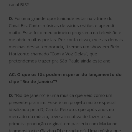
canal BIS?
D:
Foi uma grande oportunidade estar na vitrine do
Canal Bis. Cantei músicas de vários estilos e aprendi
muito. Esse foi o meu primeiro programa na televisão e
me abriu muitas portas. Por conta disso, eu e as demais
meninas dessa temporada, fizemos um show em Belo
Horizonte chamado “Com a Voz Delas”, que
pretendemos trazer pra São Paulo ainda este ano.
AC: O que os fãs podem esperar do lançamento do
clipe “Rio de Janeiro”?
D:
“Rio de Janeiro” é uma música que veio como um
presente pra mim. Esse é um projeto muito especial
idealizado pela DJ Camila Peixoto, que após anos no
mercado da música, teve a iniciativa de fazer a sua
primeira produção original, em parceria com Marianno
(compositor) e Glazba (DJ e produtor). Uma música que