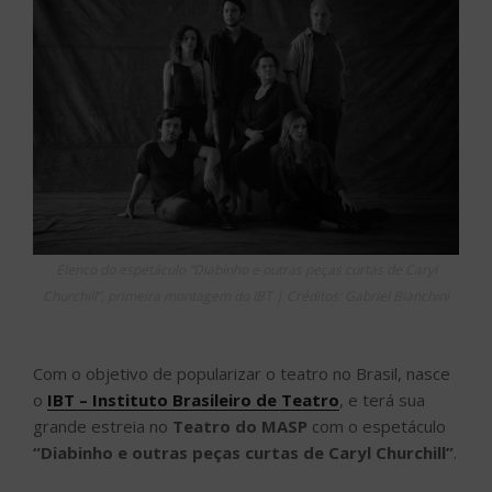
Elenco do espetáculo “Diabinho e outras peças curtas de Caryl
Churchill”, primeira montagem do IBT | Créditos: Gabriel Bianchini
Com o objetivo de popularizar o teatro no Brasil, nasce
o
IBT – Instituto Brasileiro de Teatro
, e terá sua
grande estreia no
Teatro do MASP
com o espetáculo
“Diabinho e outras peças curtas de Caryl Churchill”
.