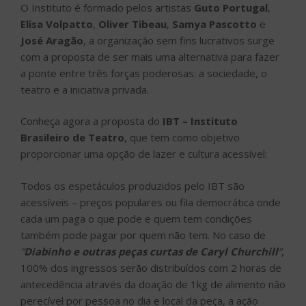
O Instituto é formado pelos artistas
Guto Portugal
,
Elisa Volpatto
,
Oliver Tibeau
,
Samya Pascotto
e
José Aragão
, a organização sem fins lucrativos surge
com a proposta de ser mais uma alternativa para fazer
a ponte entre três forças poderosas: a sociedade, o
teatro e a iniciativa privada.
Conheça agora a proposta do
IBT – Instituto
Brasileiro de Teatro
, que tem como objetivo
proporcionar uma opção de lazer e cultura acessível:
Todos os espetáculos produzidos pelo IBT são
acessíveis – preços populares ou fila democrática onde
cada um paga o que pode e quem tem condições
também pode pagar por quem não tem.
No caso de
“
Diabinho e outras peças curtas de Caryl Churchill
“
,
100% dos ingressos serão distribuídos com 2 horas de
antecedência através da doação de 1kg de alimento não
perecível por pessoa no dia e local da peça, a ação