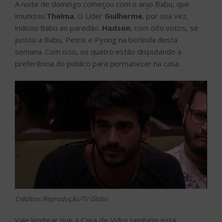
A noite de domingo começou com o anjo Babu, que
imunizou
Thelma
. O Líder
Guilherme
, por sua vez,
indicou Babu ao paredão.
Hadson
, com oito votos, se
juntou a Babu, Petrix e Pyong na berlinda desta
semana. Com isso, os quatro estão disputando a
preferência do público para permanecer na casa.
Créditos: Reprodução/TV Globo
Vale lembrar que a Casa de Vidro também está