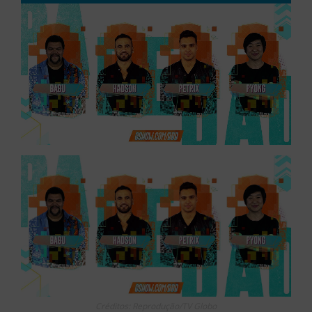
Créditos: Reprodução/TV Globo