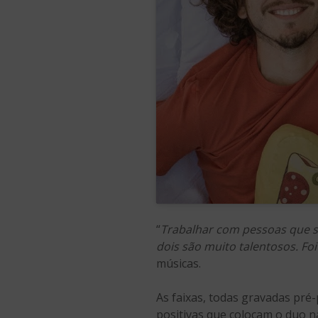
“
Trabalhar com pessoas que s
dois são muito talentosos. Fo
músicas.
As faixas, todas gravadas p
positivas que colocam o duo n