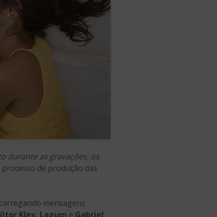
o durante as gravações, os
o processo de produção das
, carregando mensagens
Vitor Kley, Lagum
e
Gabriel