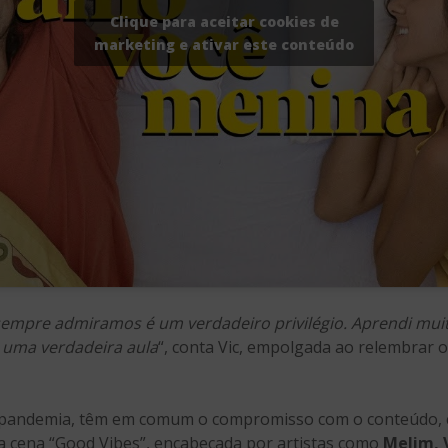
Clique para aceitar cookies de
marketing e ativar este conteúdo
empre admiramos é um verdadeiro privilégio. Aprendi muit
i uma verdadeira aula
“, conta Vic, empolgada ao relembrar 
ré-pandemia, têm em comum o compromisso com o conteúdo
a cena “Good Vibes”, encabeçada por artistas como
Melim, 