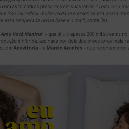
 com as temáticas presentes em suas letras. “
Toda essa mud
ue isso vai refletir muita verdade e essência pra nossa mús
nte essa temporada nossa base é o mar
“, conta Du.
 Amo Você Menina
” – que já ultrapassa 200 mil streams no 
odução é híbrida, assinada por dois dos produtores mais r
os com
Anavitoria
– e
Marcio Arantes
– que recentemente a