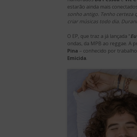
estarão ainda mais conectados
sonho antigo. Tenho certeza q
criar músicas todo dia. Dura
O EP, que traz a já lançada “
Eu
ondas, da MPB ao reggae. A pr
Pina
– conhecido por trabalh
Emicida
.