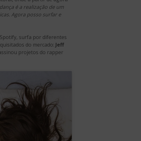
ança é a realização de um
icas. Agora posso surfar e
Spotify, surfa por diferentes
equisitados do mercado:
Jeff
ssinou projetos do rapper