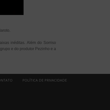
aroto.
ixas inéditas. Além do Sorriso
grupo e do produtor Pezinho e a
ONTATO
POLÍTICA DE PRIVACIDADE