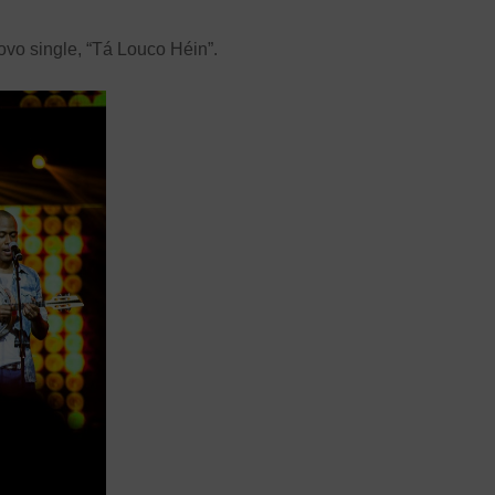
ovo single, “Tá Louco Héin”.