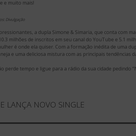
Je e muito mais!
os: Divulgação
pressionantes, a dupla Simone & Simaria, que conta com ma
10.3 milhões de inscritos em seu canal do YouTube e 5.1 mi
mulher é onde ela quiser. Com a formação inédita de uma du
ja e uma deliciosa mistura com as principais tendências d
ão perde tempo e ligue para a rádio da sua cidade pedindo “
E LANÇA NOVO SINGLE