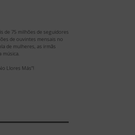
is de 75 milhões de seguidores
lhões de ouvintes mensais no
pla de mulheres, as irmãs
a música.
No Llores Más”!