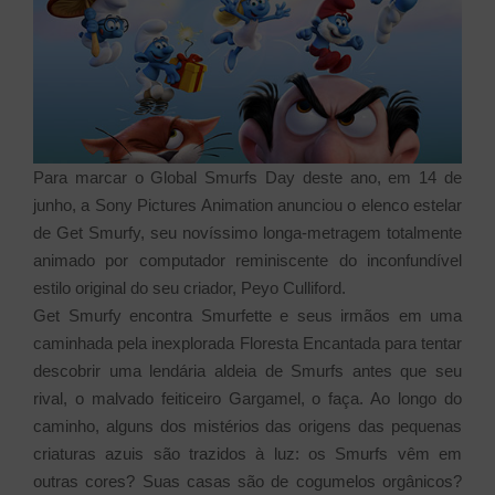
Para marcar o Global Smurfs Day deste ano, em 14 de
junho, a Sony Pictures Animation anunciou o elenco estelar
de Get Smurfy, seu novíssimo longa-metragem totalmente
animado por computador reminiscente do inconfundível
estilo original do seu criador, Peyo Culliford.
Get Smurfy encontra Smurfette e seus irmãos em uma
caminhada pela inexplorada Floresta Encantada para tentar
descobrir uma lendária aldeia de Smurfs antes que seu
rival, o malvado feiticeiro Gargamel, o faça. Ao longo do
caminho, alguns dos mistérios das origens das pequenas
criaturas azuis são trazidos à luz: os Smurfs vêm em
outras cores? Suas casas são de cogumelos orgânicos?