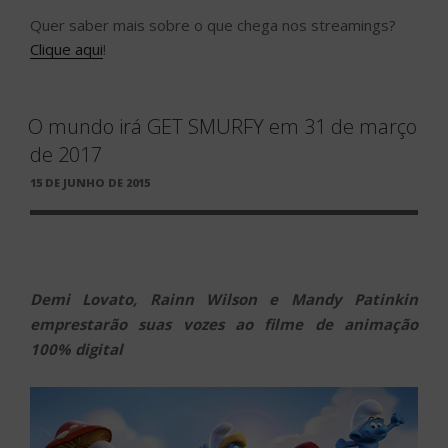
Quer saber mais sobre o que chega nos streamings?
Clique aqui
!
O mundo irá GET SMURFY em 31 de março
de 2017
PUBLICADO
15 DE JUNHO DE 2015
EM
Demi Lovato, Rainn Wilson e Mandy Patinkin
emprestarão suas vozes ao filme de animação
100% digital