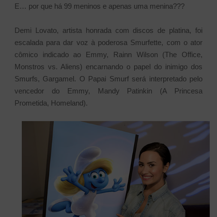
E… por que há 99 meninos e apenas uma menina???
Demi Lovato, artista honrada com discos de platina, foi
escalada para dar voz à poderosa Smurfette, com o ator
cômico indicado ao Emmy, Rainn Wilson (The Office,
Monstros vs. Aliens) encarnando o papel do inimigo dos
Smurfs, Gargamel. O Papai Smurf será interpretado pelo
vencedor do Emmy, Mandy Patinkin (A Princesa
Prometida, Homeland).