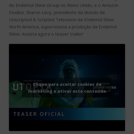
do Endemol Shine Group no Reino Unido, e o Amazon
Studios. Sharon Levy, presidente da divisão de
Unscripted & Scripted Television da Endemol Shine
North America, supervisiona a produção da Endemol
Shine. Assista agora o teaser trailer!
Clique para aceitar cookies de
marketing e ativar este conteúdo