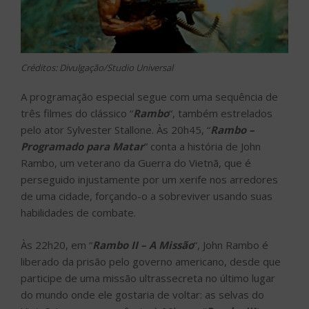
Créditos: Divulgação/Studio Universal
A programação especial segue com uma sequência de
três filmes do clássico “
Rambo
“, também estrelados
pelo ator Sylvester Stallone. Às 20h45, “
Rambo –
Programado para Matar
” conta a história de John
Rambo, um veterano da Guerra do Vietnã, que é
perseguido injustamente por um xerife nos arredores
de uma cidade, forçando-o a sobreviver usando suas
habilidades de combate.
Às 22h20, em “
Rambo II – A Missão
“, John Rambo é
liberado da prisão pelo governo americano, desde que
participe de uma missão ultrassecreta no último lugar
do mundo onde ele gostaria de voltar: as selvas do