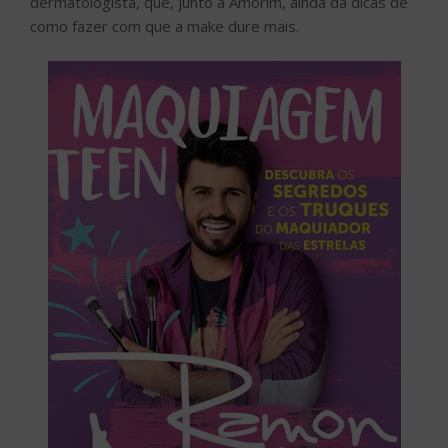
dermatologista, que, junto a Amorim, ainda dá dicas de
como fazer com que a make dure mais.