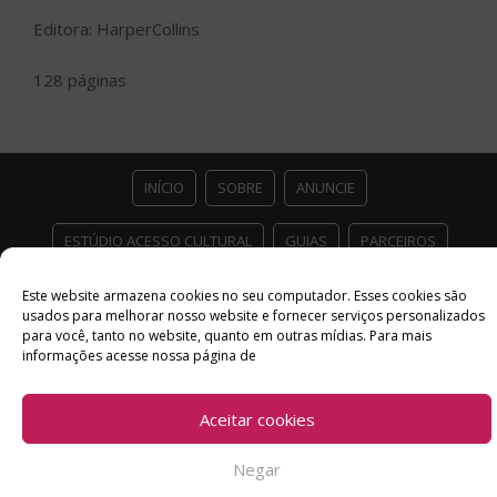
Editora: HarperCollins
128 páginas
INÍCIO
SOBRE
ANUNCIE
ESTÚDIO ACESSO CULTURAL
GUIAS
PARCEIROS
CONTATO
POLÍTICA DE PRIVACIDADE
Este website armazena cookies no seu computador. Esses cookies são
usados ​​para melhorar nosso website e fornecer serviços personalizados
para você, tanto no website, quanto em outras mídias. Para mais
Facebook
Twitter
Instagram
Youtube
informações acesse nossa página de
©
Copyright
2026 Acesso Cultural - Arte, Cultura Pop e Entretenimento
Desenvolvido por
Del Vieira
Aceitar cookies
Negar