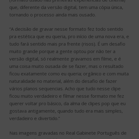
que, diferente da versão digital, tem uma cópia única,
tornando o processo ainda mais ousado.
“A decisão de gravar nesse formato fez todo sentido
pra estética que eu queria, pro início de uma nova era, e
tudo fará sentido mais pra frente (risos). É um desafio
muito grande porque a gente optou por não ter a
versão digital, só realmente gravamos em filme, e é
uma coisa muito ousada de se fazer, mas o resultado
ficou exatamente como eu queria; orgânico e com muita
naturalidade no material, além do desafio de fazer
vários planos sequencias. Acho que tudo nesse clipe
ficou muito verdadeiro e filmar nesse formato me fez
querer voltar pro básico, da alma de clipes pop que eu
gostava antigamente, quando tudo era mais simples,
verdadeiro e divertido.”
Nas imagens gravadas no Real Gabinete Português de