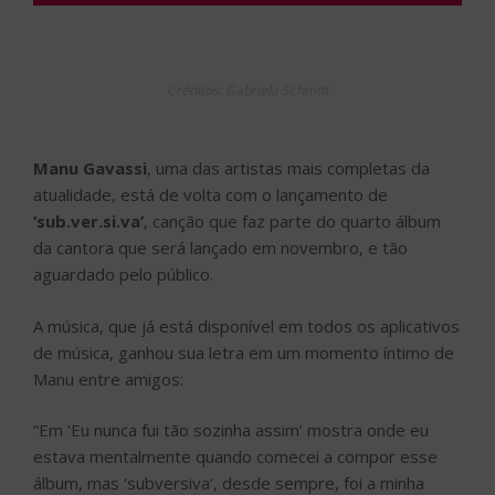
Créditos: Gabriela Schmdt
Manu Gavassi
, uma das artistas mais completas da
atualidade, está de volta com o lançamento de
‘sub.ver.si.va’
, canção que faz parte do quarto álbum
da cantora que será lançado em novembro, e tão
aguardado pelo público.
A música, que já está disponível em todos os aplicativos
de música, ganhou sua letra em um momento íntimo de
Manu entre amigos:
“Em ‘Eu nunca fui tão sozinha assim’ mostra onde eu
estava mentalmente quando comecei a compor esse
álbum, mas ‘subversiva’, desde sempre, foi a minha