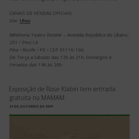
CANAIS DE VENDAS OFICIAIS:
Site:
Uhuu
Bilheteria Teatro RioMar – Avenida República do Líbano,
251 / Piso L4
Pina • Recife • PE • CEP 51110-160
De Terça a Sábado das 12h às 21h. Domingos e
Feriados das 14h às 20h.
Exposição de Rose Klabin tem entrada
gratuita no MAMAM
PUBLICADO
21 DE OUTUBRO DE 2019
EM