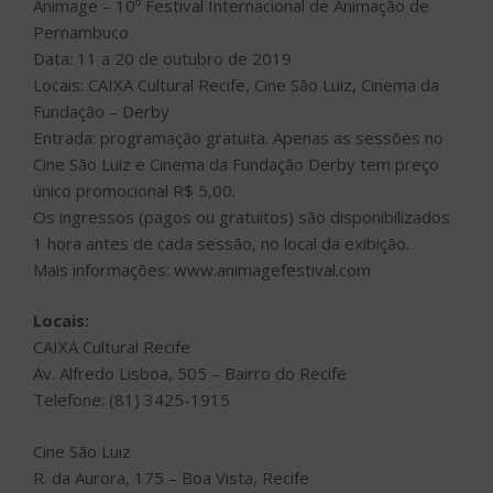
Animage – 10º Festival Internacional de Animação de
Pernambuco
Data: 11 a 20 de outubro de 2019
Locais: CAIXA Cultural Recife, Cine São Luiz, Cinema da
Fundação – Derby
Entrada: programação gratuita. Apenas as sessões no
Cine São Luiz e Cinema da Fundação Derby tem preço
único promocional R$ 5,00.
Os ingressos (pagos ou gratuitos) são disponibilizados
1 hora antes de cada sessão, no local da exibição.
Mais informações: www.animagefestival.com
Locais:
CAIXA Cultural Recife
Av. Alfredo Lisboa, 505 – Bairro do Recife
Telefone: (81) 3425-1915
Cine São Luiz
R. da Aurora, 175 – Boa Vista, Recife