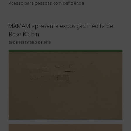
Acesso para pessoas com deficiência
MAMAM apresenta exposição inédita de
Rose Klabin
PUBLICADO
29 DE SETEMBRO DE 2019
EM