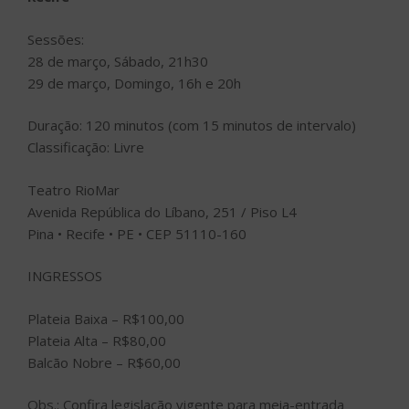
Sessões:
28 de março, Sábado, 21h30
29 de março, Domingo, 16h e 20h
Duração: 120 minutos (com 15 minutos de intervalo)
Classificação: Livre
Teatro RioMar
Avenida República do Líbano, 251 / Piso L4
Pina • Recife • PE • CEP 51110-160
INGRESSOS
Plateia Baixa – R$100,00
Plateia Alta – R$80,00
Balcão Nobre – R$60,00
Obs.: Confira legislação vigente para meia-entrada