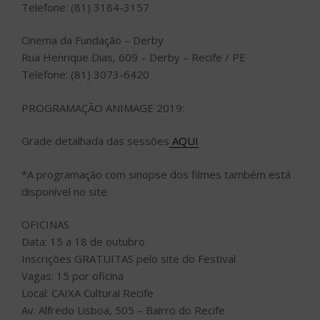
Telefone: (81) 3184-3157
Cinema da Fundação – Derby
Rua Henrique Dias, 609 – Derby – Recife / PE
Telefone: (81) 3073-6420
PROGRAMAÇÃO ANIMAGE 2019:
Grade detalhada das sessões
AQUI
*A programação com sinopse dos filmes também está
disponível no site.
OFICINAS
Data: 15 a 18 de outubro
Inscrições GRATUITAS pelo site do Festival
Vagas: 15 por oficina
Local: CAIXA Cultural Recife
Av. Alfredo Lisboa, 505 – Bairro do Recife