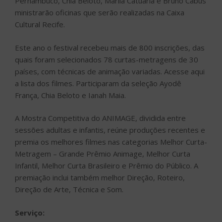
Pernambuco, Chia Beloto, Marila Catuária e Bruno Cabús
ministrarão oficinas que serão realizadas na Caixa
Cultural Recife.
Este ano o festival recebeu mais de 800 inscrições, das
quais foram selecionados 78 curtas-metragens de 30
países, com técnicas de animação variadas. Acesse aqui
a lista dos filmes. Participaram da seleção Ayodê
França, Chia Beloto e Ianah Maia.
A Mostra Competitiva do ANIMAGE, dividida entre
sessões adultas e infantis, reúne produções recentes e
premia os melhores filmes nas categorias Melhor Curta-
Metragem – Grande Prêmio Animage, Melhor Curta
Infantil, Melhor Curta Brasileiro e Prêmio do Público. A
premiação inclui também melhor Direção, Roteiro,
Direção de Arte, Técnica e Som.
Serviço: