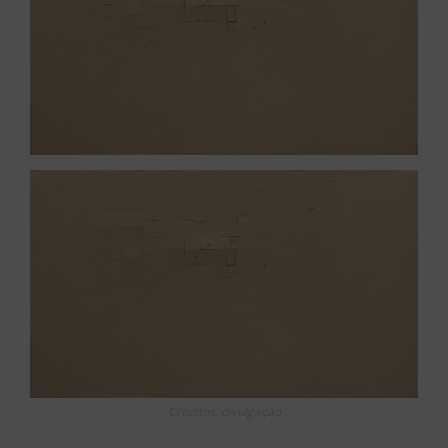
Créditos: divulgação