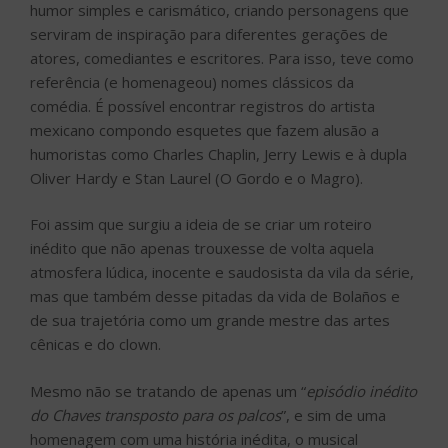
humor simples e carismático, criando personagens que
serviram de inspiração para diferentes gerações de
atores, comediantes e escritores. Para isso, teve como
referência (e homenageou) nomes clássicos da
comédia. É possível encontrar registros do artista
mexicano compondo esquetes que fazem alusão a
humoristas como Charles Chaplin, Jerry Lewis e à dupla
Oliver Hardy e Stan Laurel (O Gordo e o Magro).
Foi assim que surgiu a ideia de se criar um roteiro
inédito que não apenas trouxesse de volta aquela
atmosfera lúdica, inocente e saudosista da vila da série,
mas que também desse pitadas da vida de Bolaños e
de sua trajetória como um grande mestre das artes
cênicas e do clown.
Mesmo não se tratando de apenas um “
episódio inédito
do Chaves transposto para os palcos
”, e sim de uma
homenagem com uma história inédita, o musical