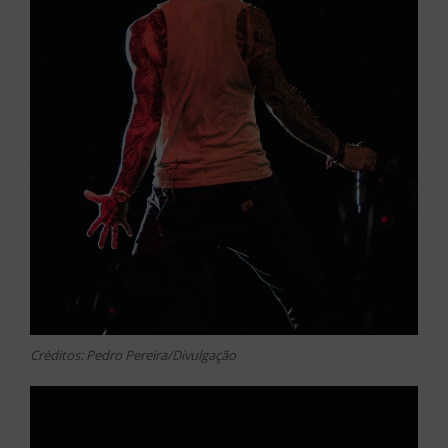
Créditos: Pedro Pereira/Divulgação