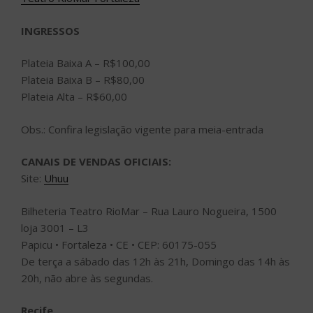
INGRESSOS
Plateia Baixa A – R$100,00
Plateia Baixa B – R$80,00
Plateia Alta – R$60,00
Obs.: Confira legislação vigente para meia-entrada
CANAIS DE VENDAS OFICIAIS:
Site:
Uhuu
Bilheteria Teatro RioMar – Rua Lauro Nogueira, 1500
loja 3001 – L3
Papicu • Fortaleza • CE • CEP: 60175-055
De terça a sábado das 12h às 21h, Domingo das 14h às
20h, não abre às segundas.
Recife