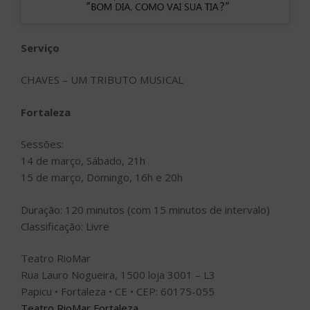
Serviço
CHAVES – UM TRIBUTO MUSICAL
Fortaleza
Sessões:
14 de março, Sábado, 21h
15 de março, Domingo, 16h e 20h
Duração: 120 minutos (com 15 minutos de intervalo)
Classificação: Livre
Teatro RioMar
Rua Lauro Nogueira, 1500 loja 3001 – L3
Papicu • Fortaleza • CE • CEP: 60175-055
Teatro RioMar Fortaleza