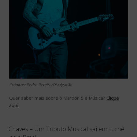
Créditos: Pedro Pereira/Divulgação
Quer saber mais sobre o Maroon 5 e Música?
Clique
aqui
!
Chaves – Um Tributo Musical sai em turnê