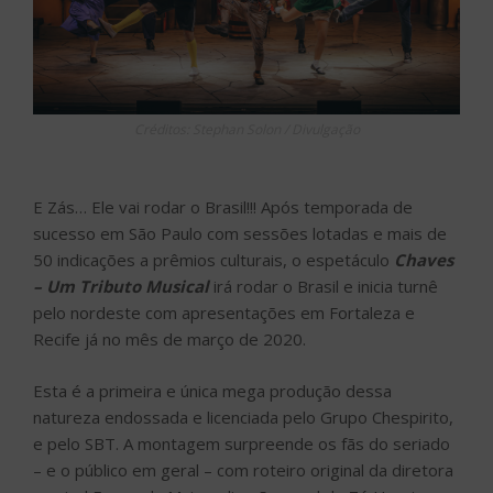
Créditos: Stephan Solon / Divulgação
E Zás… Ele vai rodar o Brasil!!! Após temporada de
sucesso em São Paulo com sessões lotadas e mais de
50 indicações a prêmios culturais, o espetáculo
Chaves
– Um Tributo Musical
irá rodar o Brasil e inicia turnê
pelo nordeste com apresentações em Fortaleza e
Recife já no mês de março de 2020.
Esta é a primeira e única mega produção dessa
natureza endossada e licenciada pelo Grupo Chespirito,
e pelo SBT. A montagem surpreende os fãs do seriado
– e o público em geral – com roteiro original da diretora