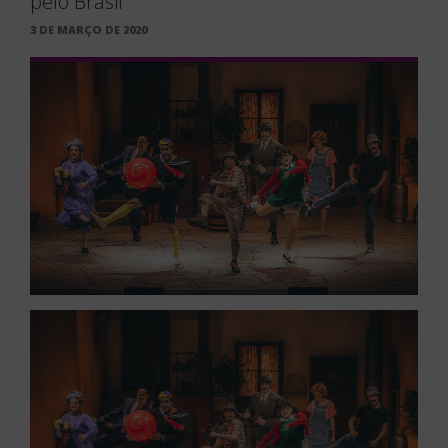
pelo Brasil
PUBLICADO
3 DE MARÇO DE 2020
EM