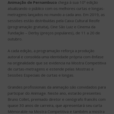
Animação de Pernambuco
chega à sua 10ª edição
atualizando o público com os melhores curtas e longas-
metragens lançados no mundo a cada ano. Em 2019, as
sessões estão distribuídas pela Caixa Cultural Recife
(programação gratuita), Cine São Luiz e Cinema da
Fundação – Derby (preços populares), de 11 a 20 de
outubro.
A cada edição, a programação reforça a produção
autoral e consolida uma identidade própria com ênfase
na originalidade que se evidencia na Mostra Competitiva
de curtas-metragens e estende pelas Mostras e
Sessões Especiais de curtas e longas.
Grandes profissionais da animação são convidados para
participar do Animage. Neste ano, estarão presentes
Bruno Collet, premiado diretor e cenógrafo francês com
quase 30 anos de carreira, que apresentará seu curta
Mémorable na Mostra Competitiva e também a mostra