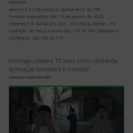
MAMAM
Abertura: 17 de outubro, quinta-feira, às 19h
Período expositivo: Até 19 de janeiro de 2020
Endereço: R. da Aurora, 265 – Boa Vista, Recife – PE
Visitação: de terça a sexta das 12h às 18h. Sábados e
Domingos, das 13h às 17h
Animage celebra 10 anos como vitrine da
animação brasileira e mundial
PUBLICADO
14 DE OUTUBRO DE 2019
EM