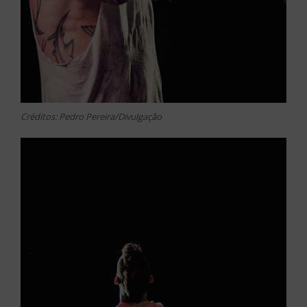
Créditos: Pedro Pereira/Divulgação