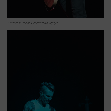
Créditos: Pedro Pereira/Divulgação