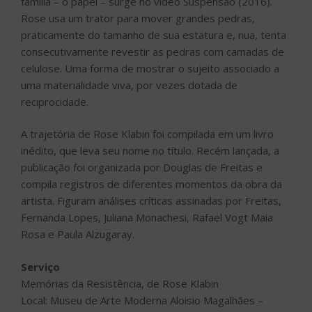
família – o papel – surge no vídeo Suspensão (2016).
Rose usa um trator para mover grandes pedras,
praticamente do tamanho de sua estatura e, nua, tenta
consecutivamente revestir as pedras com camadas de
celulose. Uma forma de mostrar o sujeito associado a
uma materialidade viva, por vezes dotada de
reciprocidade.
A trajetória de Rose Klabin foi compilada em um livro
inédito, que leva seu nome no título. Recém lançada, a
publicação foi organizada por Douglas de Freitas e
compila registros de diferentes momentos da obra da
artista. Figuram análises críticas assinadas por Freitas,
Fernanda Lopes, Juliana Monachesi, Rafael Vogt Maia
Rosa e Paula Alzugaray.
Serviço
Memórias da Resistência, de Rose Klabin
Local: Museu de Arte Moderna Aloisio Magalhães –