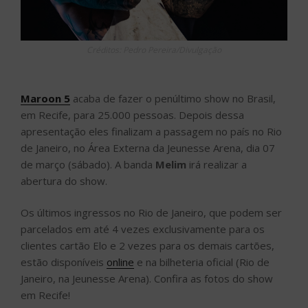
Créditos: Pedro Pereira/Divulgação
Maroon 5
acaba de fazer o penúltimo show no Brasil,
em Recife, para 25.000 pessoas. Depois dessa
apresentação eles finalizam a passagem no país no Rio
de Janeiro, no Área Externa da Jeunesse Arena, dia 07
de março (sábado). A banda
Melim
irá realizar a
abertura do show.
Os últimos ingressos no Rio de Janeiro, que podem ser
parcelados em até 4 vezes exclusivamente para os
clientes cartão Elo e 2 vezes para os demais cartões,
estão disponíveis
online
e na bilheteria oficial (Rio de
Janeiro, na Jeunesse Arena). Confira as fotos do show
em Recife!