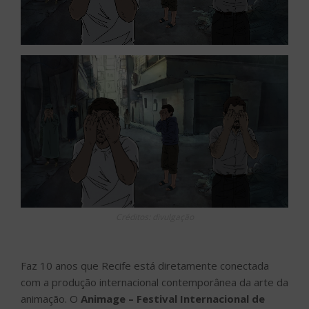
Créditos: divulgação
Faz 10 anos que Recife está diretamente conectada
com a produção internacional contemporânea da arte da
animação. O
Animage – Festival Internacional de