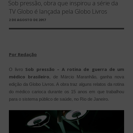
Sob pressão, obra que inspirou a série da
TV Globo é lançada pela Globo Livros
PUBLICADO
2 DE AGOSTO DE 2017
EM
Por Redação
Sob pressão – A rotina de guerra de um
O livro
médico brasileiro
, de Márcio Maranhão, ganha nova
edição da Globo Livros. A obra traz alguns relatos da rotina
do médico carioca durante os 15 anos em que trabalhou
para o sistema público de saúde, no Rio de Janeiro.