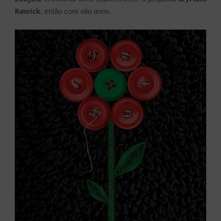
Rawick
, então com oito anos.