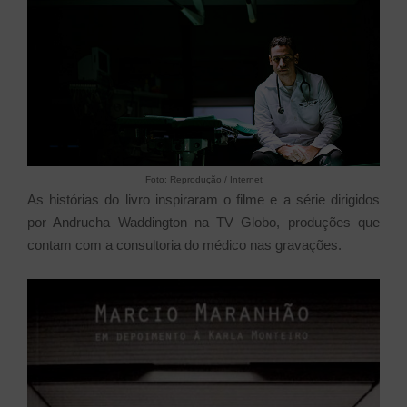
Foto: Reprodução / Internet
As histórias do livro inspiraram o filme e a série dirigidos
por Andrucha Waddington na TV Globo, produções que
contam com a consultoria do médico nas gravações.