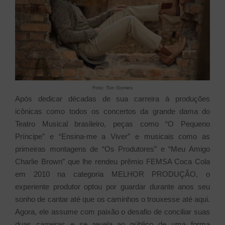
Foto: Ton Gomes
Após dedicar décadas de sua carreira à produções
icônicas como todos os concertos da grande dama do
Teatro Musical brasileiro, peças como “O Pequeno
Príncipe” e “Ensina-me a Viver” e musicais como as
primeiras montagens de “Os Produtores” e “Meu Amigo
Charlie Brown” que lhe rendeu prêmio FEMSA Coca Cola
em 2010 na categoria MELHOR PRODUÇÃO, o
experiente produtor optou por guardar durante anos seu
sonho de cantar até que os caminhos o trouxesse até aqui.
Agora, ele assume com paixão o desafio de conciliar suas
duas carreiras e se revela ao público de uma forma