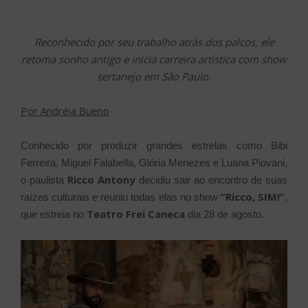
Reconhecido por seu trabalho atrás dos palcos, ele
retoma sonho antigo e inicia carreira artística com show
sertanejo em São Paulo.
Por Andréia Bueno
Conhecido por produzir grandes estrelas como Bibi
Ferreira, Miguel Falabella, Glória Menezes e Luana Piovani,
Ricco Antony
o paulista
decidiu sair ao encontro de suas
“Ricco, SIM!”
raízes culturais e reuniu todas elas no show
,
Teatro Frei Caneca
que estreia no
dia 28 de agosto.