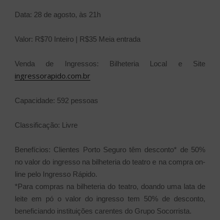
Data: 28 de agosto, às 21h
Valor: R$70 Inteiro | R$35 Meia entrada
Venda de Ingressos: Bilheteria Local e Site
ingressorapido.com.br
Capacidade: 592 pessoas
Classificação: Livre
Benefícios: Clientes Porto Seguro têm desconto* de 50%
no valor do ingresso na bilheteria do teatro e na compra on-
line pelo Ingresso Rápido.
*Para compras na bilheteria do teatro, doando uma lata de
leite em pó o valor do ingresso tem 50% de desconto,
beneficiando instituições carentes do Grupo Socorrista.