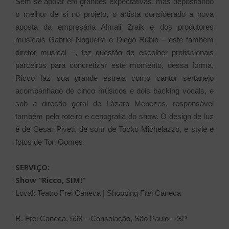
Sem se apoiar em grandes expectativas, mas depositando
o melhor de si no projeto, o artista considerado a nova
aposta da empresária Almali Zraik e dos produtores
musicais Gabriel Nogueira e Diego Rubio – este também
diretor musical –, fez questão de escolher profissionais
parceiros para concretizar este momento, dessa forma,
Ricco faz sua grande estreia como cantor sertanejo
acompanhado de cinco músicos e dois backing vocals, e
sob a direção geral de Lázaro Menezes, responsável
também pelo roteiro e cenografia do show. O design de luz
é de Cesar Piveti, de som de Tocko Michelazzo, e style e
fotos de Ton Gomes.
SERVIÇO:
Show “Ricco, SIM!”
Local: Teatro Frei Caneca | Shopping Frei Caneca
R. Frei Caneca, 569 – Consolação, São Paulo – SP