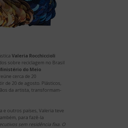
ástica
Valeria Rocchiccioli
os sobre reciclagem no Brasil
Ministério do Meio
 reúne cerca de 20
tir de 20 de agosto. Plásticos,
mãos da artista, transformam-
a e outros países, Valeria teve
 também, para fazê-la
cutivos sem residência fixa. O