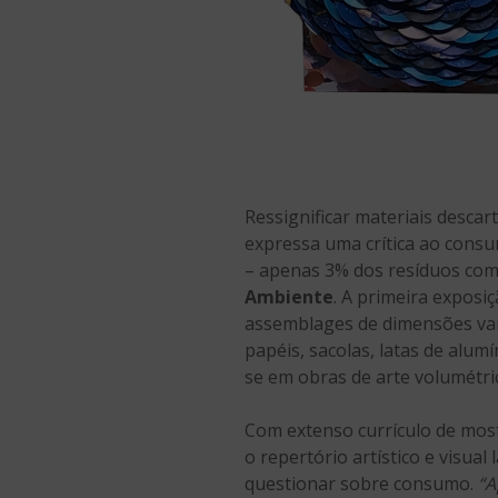
Ressignificar materiais descar
expressa uma crítica ao consu
– apenas 3% dos resíduos com
Ambiente
. A primeira exposiç
assemblages de dimensões var
papéis, sacolas, latas de alum
se em obras de arte volumétrica
Com extenso currículo de mostr
o repertório artístico e visua
questionar sobre consumo.
“A