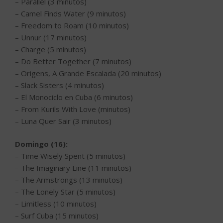
– Parallel (3 minutos)
– Camel Finds Water (9 minutos)
– Freedom to Roam (10 minutos)
– Unnur (17 minutos)
– Charge (5 minutos)
– Do Better Together (7 minutos)
– Origens, A Grande Escalada (20 minutos)
– Slack Sisters (4 minutos)
– El Monociclo en Cuba (6 minutos)
– From Kurils With Love (minutos)
– Luna Quer Sair (3 minutos)
Domingo (16):
– Time Wisely Spent (5 minutos)
– The Imaginary Line (11 minutos)
– The Armstrongs (13 minutos)
– The Lonely Star (5 minutos)
– Limitless (10 minutos)
– Surf Cuba (15 minutos)