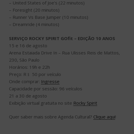
– United States of Joe’s (22 minutos)
– Foresight (20 minutos)
– Runner Vs Base Jumper (10 minutos)
– Dreamride (4 minutos)
SERVIÇO ROCKY SPIRIT GOfit – EDIÇÃO 10 ANOS
15 e 16 de agosto
Arena Estaiada Drive In – Rua Ulisses Reis de Mattos,
230, São Paulo
Horários: 19h e 22h
Preço: R﹩ 50 por veículo
Onde comprar:
Ingresse
Capacidade por sessão: 96 veículos
21 a 30 de agosto
Exibição virtual gratuita no site
Rocky Spirit
Quer saber mais sobre Agenda Cultural?
Clique aqui
!