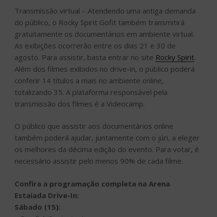
Transmissão virtual – Atendendo uma antiga demanda
do público, o Rocky Spirit Gofit também transmitirá
gratuitamente os documentários em ambiente virtual.
As exibições ocorrerão entre os dias 21 e 30 de
agosto. Para assistir, basta entrar no site
Rocky Spirit
.
Além dos filmes exibidos no drive-in, o público poderá
conferir 14 títulos a mais no ambiente online,
totalizando 35. A plataforma responsável pela
transmissão dos filmes é a Videocamp.
O público que assistir aos documentários online
também poderá ajudar, juntamente com o júri, a eleger
os melhores da décima edição do evento. Para votar, é
necessário assistir pelo menos 90% de cada filme.
Confira a programação completa na Arena
Estaiada Drive-In:
Sábado (15):