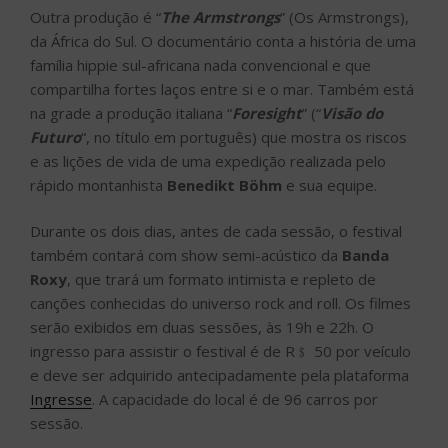
Outra produção é “
The Armstrongs
” (Os Armstrongs),
da África do Sul. O documentário conta a história de uma
família hippie sul-africana nada convencional e que
compartilha fortes laços entre si e o mar. Também está
na grade a produção italiana “
Foresight
” (“
Visão do
Futuro
“, no título em português) que mostra os riscos
e as lições de vida de uma expedição realizada pelo
rápido montanhista
Benedikt Böhm
e sua equipe.
Durante os dois dias, antes de cada sessão, o festival
também contará com show semi-acústico da
Banda
Roxy
, que trará um formato intimista e repleto de
canções conhecidas do universo rock and roll. Os filmes
serão exibidos em duas sessões, às 19h e 22h. O
ingresso para assistir o festival é de R﹩ 50 por veículo
e deve ser adquirido antecipadamente pela plataforma
Ingresse
. A capacidade do local é de 96 carros por
sessão.