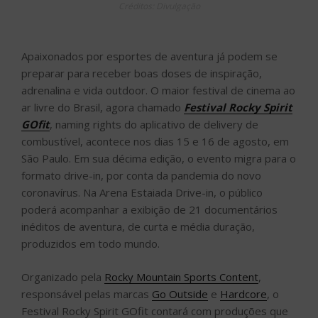
Créditos: Divulgação
Apaixonados por esportes de aventura já podem se
preparar para receber boas doses de inspiração,
adrenalina e vida outdoor. O maior festival de cinema ao
ar livre do Brasil, agora chamado
Festival Rocky Spirit
GOfit
, naming rights do aplicativo de delivery de
combustível, acontece nos dias 15 e 16 de agosto, em
São Paulo. Em sua décima edição, o evento migra para o
formato drive-in, por conta da pandemia do novo
coronavírus. Na Arena Estaiada Drive-in, o público
poderá acompanhar a exibição de 21 documentários
inéditos de aventura, de curta e média duração,
produzidos em todo mundo.
Organizado pela
Rocky Mountain Sports Content
,
responsável pelas marcas
Go Outside
e
Hardcore
, o
Festival Rocky Spirit GOfit contará com produções que