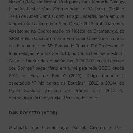
Noiva” (2009) de Nelson Rodrigues, com Marcello Antony,
Leandra Leal e Vera Zimmermann, e “Calígula” (2008 a
2010) de Albert Camus, com Thiago Lacerda, peça em que
também trabalhou como Ator. Desde 2013, trabalha como
Assistente na Coordenação do Núcleo de Dramaturgia do
SESI-British Council e como Formador Convidado na área
de dramaturgia na SP Escola de Teatro. Foi Professor de
Interpretação, em 2012 e 2013, no Studio Fátima Toledo. É
Autor e Diretor dos espetáculos “LOBATO ou o Labirinto
dos Sonhos” peça infantil em turnê pela rede SESC desde
2011, e “Folia de Belém” (2013). Dirigiu também o
espetáculo “Plínio contra as Estrelas” (2012 a 2014), de
Paulo Santoro, indicado ao Prêmio CPT 2012 de
dramaturgia da Cooperativa Paulista de Teatro.
DAN ROSSETO (ATOR):
Graduado em Comunicação Social, Cinema e Pós-