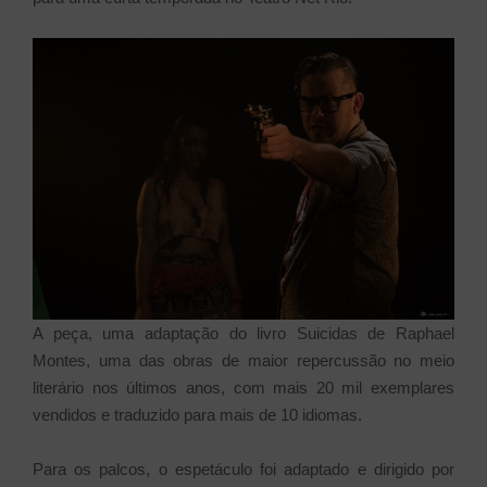
A peça, uma adaptação do livro Suicidas de Raphael
Montes, uma das obras de maior repercussão no meio
literário nos últimos anos, com mais 20 mil exemplares
vendidos e traduzido para mais de 10 idiomas.
Para os palcos, o espetáculo foi adaptado e dirigido por