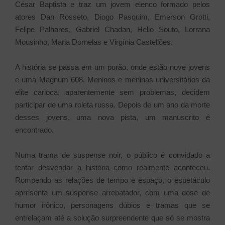
César Baptista e traz um jovem elenco formado pelos
atores Dan Rosseto, Diogo Pasquim, Emerson Grotti,
Felipe Palhares, Gabriel Chadan, Helio Souto, Lorrana
Mousinho, Maria Dornelas e Virgínia Castellões.
A história se passa em um porão, onde estão nove jovens
e uma Magnum 608. Meninos e meninas universitários da
elite carioca, aparentemente sem problemas, decidem
participar de uma roleta russa. Depois de um ano da morte
desses jovens, uma nova pista, um manuscrito é
encontrado.
Numa trama de suspense noir, o público é convidado a
tentar desvendar a história como realmente aconteceu.
Rompendo as relações de tempo e espaço, o espetáculo
apresenta um suspense arrebatador, com uma dose de
humor irônico, personagens dúbios e tramas que se
entrelaçam até a solução surpreendente que só se mostra