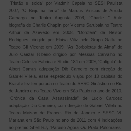
“Tristão e Isolda” por Vladmir Capela no SESI Paulista
2007, “O Beijo na Terra” de Marcus Vinicius de Arruda
Camargo no Teatro Augusta 2008, “Charlie…” Auto
biografia de Charlie Chaplin por Vicente Sarubala no Teatro
Arthur de Azevedo em 2008, “Doroteia” de Nelson
Rodrigues, dirigido por Eloisa Vitiz pelo Grupo Gattu no
Teatro Gil Vicente em 2009, “As Borboletas da Alma” de
Julio Caézar Ribeiro dirigido por Messias Carvalho no
Teatro Coletivo Fabrica e Studio 184 em 2009, “Calígula” de
Albert Camus adaptação Dib Carneiro com direção de
Gabriel Villela, esse espetáculo viajou por 13 capitais do
Brasil e fez temporada no Teatro do SESC Ginástico no Rio
de Janeiro e no Teatro Vivo em São Paulo no ano de 2010,
“Crônica da Casa Assassinada” de Lucio Cardoso
adaptação Dib Carneiro, com direção de Gabriel Villela no
Teatro Maison de France- Rio de Janeiro e SESC Vl.
Mariana em São Paulo no ano de 2011 com 4 indicações
ao prêmio Shell RJ, “Paraiso Agora Ou Prata Palomares”