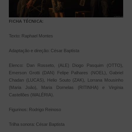
FICHA TÉCNICA:
Texto: Raphael Montes
Adaptação e direção: César Baptista
Elenco: Dan Rosseto, (ALE) Diogo Pasquim (OTTO),
Emerson Grotti (DAN) Felipe Palhares (NOEL), Gabriel
Chadan (LUCAS), Helio Souto (ZAK), Lorrana Mousinho
(Maria João), Maria Dornelas (RITINHA) e Virgínia
Castellões (WALÉRIA).
Figurinos: Rodrigo Reinoso
Trilha sonora: César Baptista