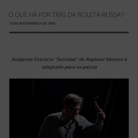
O QUE HÁ POR TRÁS DA ‘ROLETA-RUSSA’?
PUBLICADO
13 DE NOVEMBRO DE 2015
EM
Suspense literário “Suicidas” de Raphael Montes é
adaptado para os palcos