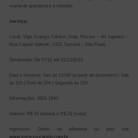
mania de grandeza e a rebeldia.
Serviço:
Local: Viga Espaço Cênico (Sala Piscina – 40 lugares) –
Rua Capote Valente, 1323, Sumaré – São Paulo
Temporada: De 07/11 até 21/12/2015
Dias e Horários: Sex às 21h30 (a partir de dezembro) | Sáb
às 21h | Dom às 20h | Segunda às 21h.
Informações: 3801-1843
Valores: R$ 50 (inteira) e R$ 25 (meia)
Ingressos: Direto na bilheteria ou pelo site
www.ingressorapido.com.br