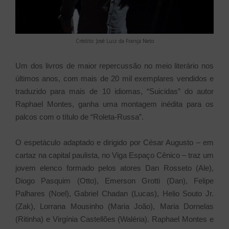
Crédito: José Luiz da França Neto
Um dos livros de maior repercussão no meio literário nos
últimos anos, com mais de 20 mil exemplares vendidos e
traduzido para mais de 10 idiomas, “Suicidas” do autor
Raphael Montes, ganha uma montagem inédita para os
palcos com o título de “Roleta-Russa”.
O espetáculo adaptado e dirigido por César Augusto – em
cartaz na capital paulista, no Viga Espaço Cênico – traz um
jovem elenco formado pelos atores Dan Rosseto (Ale),
Diogo Pasquim (Otto), Emerson Grotti (Dan), Felipe
Palhares (Noel), Gabriel Chadan (Lucas), Helio Souto Jr.
(Zak), Lorrana Mousinho (Maria João), Maria Dornelas
(Ritinha) e Virgínia Castellões (Waléria). Raphael Montes e