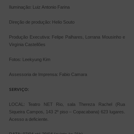
Iluminação: Luiz Antonio Farina
Direção de produção: Helio Souto
Produção Executiva: Felipe Palhares, Lorrana Mousinho e
Virgínia Castellões
Fotos: Leekyung Kim
Assessoria de Imprensa: Fabio Camara
SERVIÇO:
LOCAL: Teatro NET Rio, sala Thereza Rachel (Rua
Siqueira Campos, 143 2º piso – Copacabana) 623 lugares.
Acesso a deficiente.