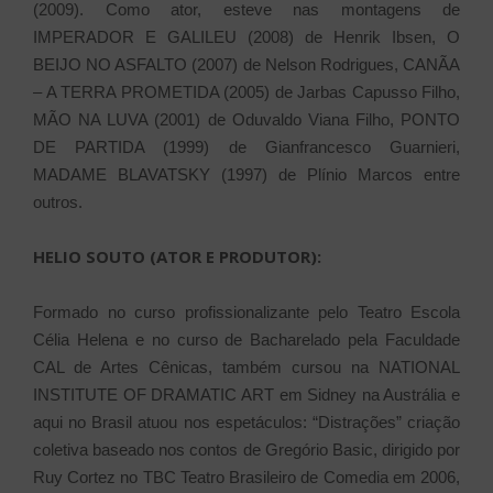
(2009). Como ator, esteve nas montagens de
IMPERADOR E GALILEU (2008) de Henrik Ibsen, O
BEIJO NO ASFALTO (2007) de Nelson Rodrigues, CANÃA
– A TERRA PROMETIDA (2005) de Jarbas Capusso Filho,
MÃO NA LUVA (2001) de Oduvaldo Viana Filho, PONTO
DE PARTIDA (1999) de Gianfrancesco Guarnieri,
MADAME BLAVATSKY (1997) de Plínio Marcos entre
outros.
HELIO SOUTO (ATOR E PRODUTOR):
Formado no curso profissionalizante pelo Teatro Escola
Célia Helena e no curso de Bacharelado pela Faculdade
CAL de Artes Cênicas, também cursou na NATIONAL
INSTITUTE OF DRAMATIC ART em Sidney na Austrália e
aqui no Brasil atuou nos espetáculos: “Distrações” criação
coletiva baseado nos contos de Gregório Basic, dirigido por
Ruy Cortez no TBC Teatro Brasileiro de Comedia em 2006,