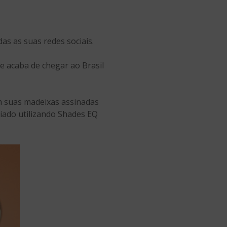
s as suas redes sociais.
ue acaba de chegar ao Brasil
m suas madeixas assinadas
criado utilizando Shades EQ