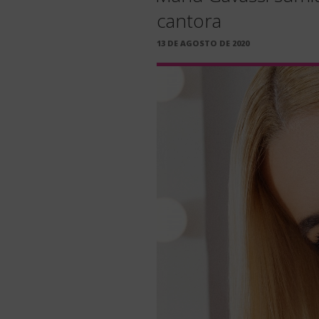
cantora
PUBLICADO
13 DE AGOSTO DE 2020
EM