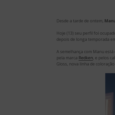
Desde a tarde de ontem,
Manu
Hoje (13) seu perfil foi ocup
depois de longa temporada e
A semelhança com Manu está ca
pela marca
Redken
, e pelos c
Gloss, nova linha de coloração