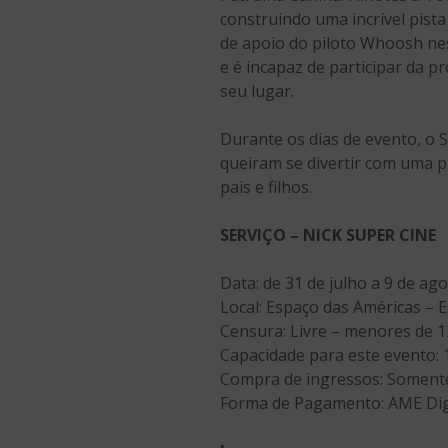
construindo uma incrível pist
de apoio do piloto Whoosh ne
e é incapaz de participar da p
seu lugar.
Durante os dias de evento, o 
queiram se divertir com uma p
pais e filhos.
SERVIÇO – NICK SUPER CINE
Data: de 31 de julho a 9 de ag
Local: Espaço das Américas – 
Censura: Livre – menores de 
Capacidade para este evento: 
Compra de ingressos: Somente
Forma de Pagamento: AME Dig