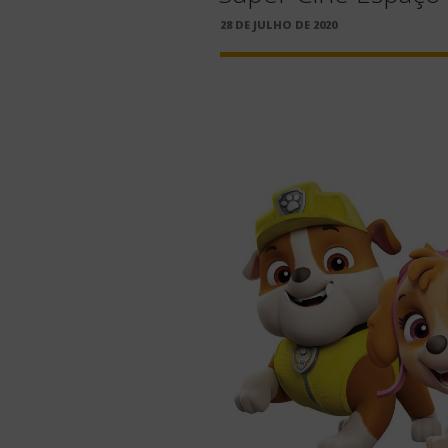
PUBLICADO
28 DE JULHO DE 2020
EM