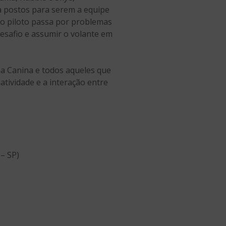
a postos para serem a equipe
o piloto passa por problemas
desafio e assumir o volante em
ha Canina e todos aqueles que
tividade e a interação entre
– SP)