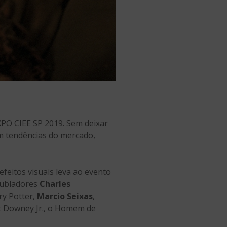
XPO CIEE SP 2019. Sem deixar
em tendências do mercado,
efeitos visuais leva ao evento
dubladores
Charles
ry Potter,
Marcio Seixas
,
rt Downey Jr., o Homem de