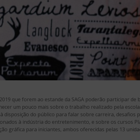
 2019 que forem ao estande da SAGA poderão participar de 
hecer um pouco mais sobre o trabalho realizado pela escola
à disposição do público para falar sobre carreira, desafios 
ionados à indústria do entretenimento, e sobre os cursos 
ção gráfica para iniciantes, ambos oferecidas pelas 13 unid