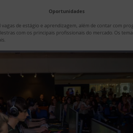
Oportunidades
il vagas de estágio e aprendizagem, além de contar com pr
lestras com os principais profissionais do mercado. Os tem
is.