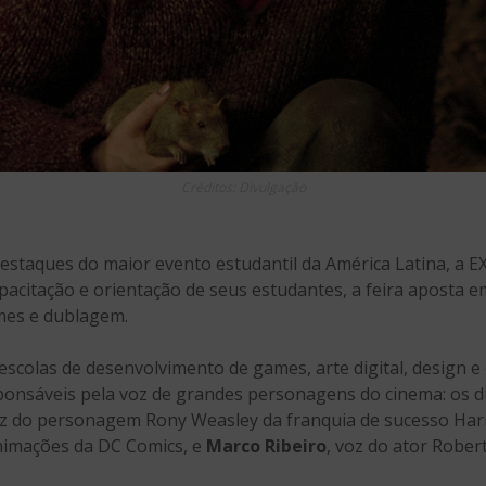
Créditos: Divulgação
staques do maior evento estudantil da América Latina, a E
apacitação e orientação de seus estudantes, a feira aposta 
es e dublagem.
escolas de desenvolvimento de games, arte digital, design e 
sponsáveis pela voz de grandes personagens do cinema: os 
oz do personagem Rony Weasley da franquia de sucesso Har
nimações da DC Comics, e
Marco Ribeiro
, voz do ator Robe