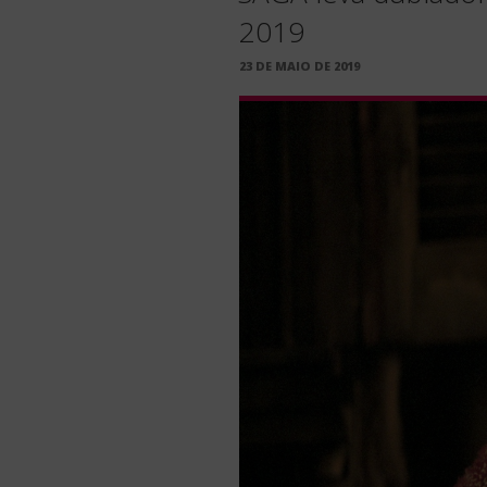
2019
PUBLICADO
23 DE MAIO DE 2019
EM