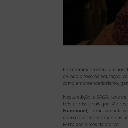
Entretenimento será um dos de
de lado o foco na educação, c
como empreendedorismo, gam
Nesta edição, a SAGA, rede de 
três profissionais que são re
Emmanuel
, conhecido pela v
dono da voz do Batman nas a
Ferro dos filmes da Marvel.