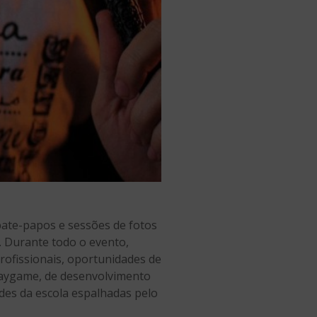
bate-papos e sessões de fotos
. Durante todo o evento,
profissionais, oportunidades de
Playgame, de desenvolvimento
ades da escola espalhadas pelo