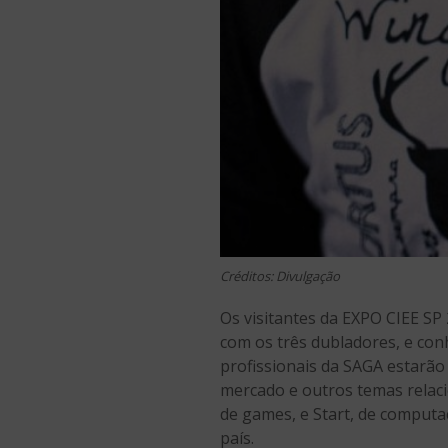
Créditos: Divulgação
Os visitantes da EXPO CIEE SP
com os três dubladores, e con
profissionais da SAGA estarão 
mercado e outros temas relac
de games, e Start, de computa
país.