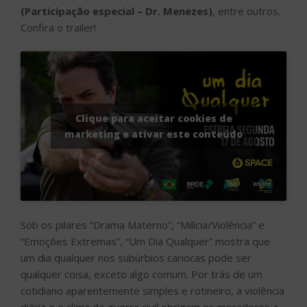
(Participação especial – Dr. Menezes)
, entre outros.
Confira o trailer!
Clique para aceitar cookies de
marketing e ativar este conteúdo
Sob os pilares “Drama Materno”, “Milícia/Violência” e
“Emoções Extremas”, “Um Dia Qualquer” mostra que
um dia qualquer nos subúrbios cariocas pode ser
qualquer coisa, exceto algo comum. Por trás de um
cotidiano aparentemente simples e rotineiro, a violência
diária e o clima de guerra civil obrigam os moradores a