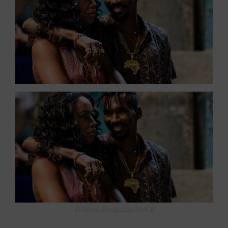
Créditos: Divulgação/SPACE