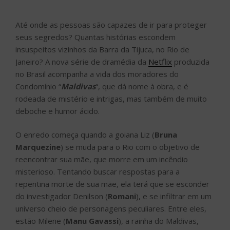
Até onde as pessoas são capazes de ir para proteger
seus segredos? Quantas histórias escondem
insuspeitos vizinhos da Barra da Tijuca, no Rio de
Janeiro? A nova série de dramédia da
Netflix
produzida
no Brasil acompanha a vida dos moradores do
Condomínio “
Maldivas
“, que dá nome à obra, e é
rodeada de mistério e intrigas, mas também de muito
deboche e humor ácido.
O enredo começa quando a goiana Liz (
Bruna
Marquezine
) se muda para o Rio com o objetivo de
reencontrar sua mãe, que morre em um incêndio
misterioso. Tentando buscar respostas para a
repentina morte de sua mãe, ela terá que se esconder
do investigador Denilson (
Romani
), e se infiltrar em um
universo cheio de personagens peculiares. Entre eles,
estão Milene (
Manu Gavassi
), a rainha do Maldivas,