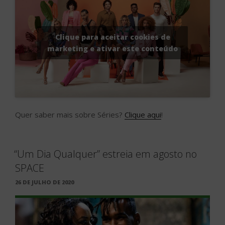
Clique para aceitar cookies de
marketing e ativar este conteúdo
Quer saber mais sobre Séries?
Clique aqui
!
“Um Dia Qualquer” estreia em agosto no
SPACE
PUBLICADO
26 DE JULHO DE 2020
EM