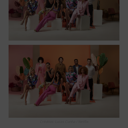
Créditos: Lucas Cunha / Netflix