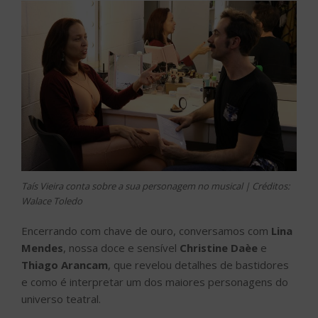
Taís Vieira conta sobre a sua personagem no musical | Créditos:
Walace Toledo
Encerrando com chave de ouro, conversamos com
Lina
Mendes
, nossa doce e sensível
Christine Daèe
e
Thiago Arancam
, que revelou detalhes de bastidores
e como é interpretar um dos maiores personagens do
universo teatral.