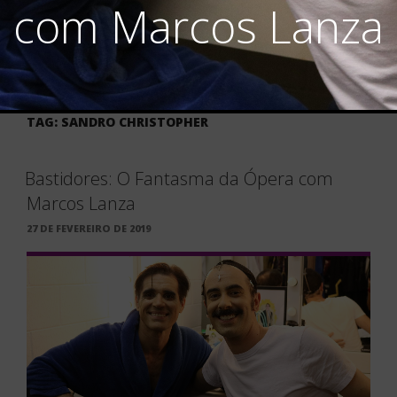
com Marcos Lanza
TAG:
SANDRO CHRISTOPHER
Bastidores: O Fantasma da Ópera com
Marcos Lanza
PUBLICADO
27 DE FEVEREIRO DE 2019
EM