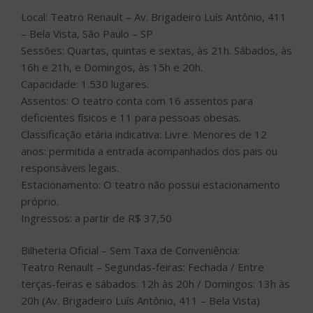
Local: Teatro Renault – Av. Brigadeiro Luís Antônio, 411
– Bela Vista, São Paulo – SP
Sessões: Quartas, quintas e sextas, às 21h. Sábados, às
16h e 21h, e Domingos, às 15h e 20h.
Capacidade: 1.530 lugares.
Assentos: O teatro conta com 16 assentos para
deficientes físicos e 11 para pessoas obesas.
Classificação etária indicativa: Livre. Menores de 12
anos: permitida a entrada acompanhados dos pais ou
responsáveis legais.
Estacionamento: O teatro não possui estacionamento
próprio.
Ingressos: a partir de R$ 37,50
Bilheteria Oficial – Sem Taxa de Conveniência:
Teatro Renault – Segundas-feiras: Fechada / Entre
terças-feiras e sábados: 12h às 20h / Domingos: 13h às
20h (Av. Brigadeiro Luís Antônio, 411 – Bela Vista)