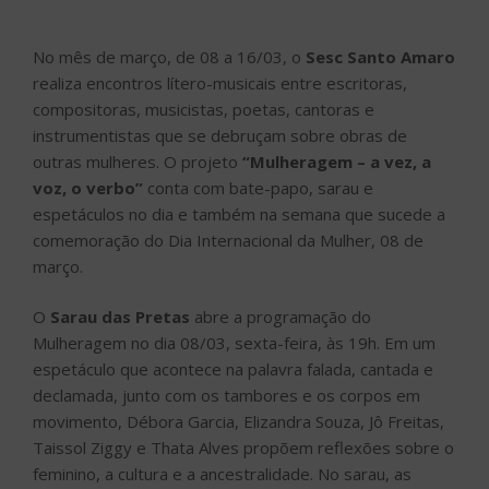
No mês de março, de 08 a 16/03, o
Sesc Santo Amaro
realiza encontros lítero-musicais entre escritoras,
compositoras, musicistas, poetas, cantoras e
instrumentistas que se debruçam sobre obras de
outras mulheres. O projeto
“Mulheragem – a vez, a
voz, o verbo”
conta com bate-papo, sarau e
espetáculos no dia e também na semana que sucede a
comemoração do Dia Internacional da Mulher, 08 de
março.
O
Sarau das Pretas
abre a programação do
Mulheragem no dia 08/03, sexta-feira, às 19h. Em um
espetáculo que acontece na palavra falada, cantada e
declamada, junto com os tambores e os corpos em
movimento, Débora Garcia, Elizandra Souza, Jô Freitas,
Taissol Ziggy e Thata Alves propõem reflexões sobre o
feminino, a cultura e a ancestralidade. No sarau, as