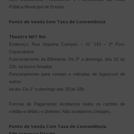
Pública Municipal de Ensino.
Ponto de Venda Sem Taxa de Conveniência
Theatro NET Rio
Endereço: Rua Siqueira Campos – N° 143 – 2º Piso.
Copacabana
Funcionamento da Bilheteria: De 2ª a domingo, das 10 às
22h.
inclusive feriados
Funcionamento para vendas e retiradas de ingressos de
outros
locais: De 2° a domingo das 10 às 18h
Formas de Pagamento: Aceitamos todos os cartões de
crédito e
débito; e dinheiro. Não aceitamos cheques.
Ponto de Venda Com Taxa de Conveniência