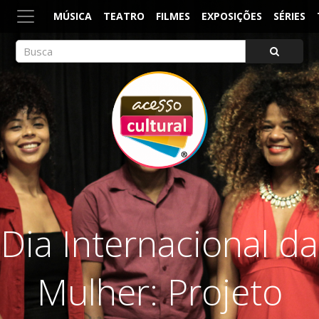
MÚSICA
TEATRO
FILMES
EXPOSIÇÕES
SÉRIES
ACESSO CULTURAL
Arte, Cultura Pop e Entretenimento
Dia Internacional da
Mulher: Projeto