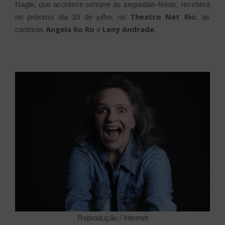
Nagle, que acontece sempre às segundas-feiras, receberá
Theatro Net Rio
no próximo dia 10 de julho, no
, as
Angela Ro Ro
Leny Andrade
cantoras
e
.
Reprodução / Internet