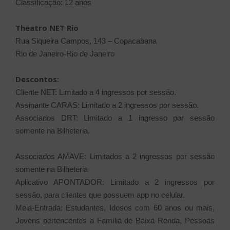
Classificação: 12 anos
Theatro NET Rio
Rua Siqueira Campos, 143 – Copacabana
Rio de Janeiro-Rio de Janeiro
Descontos:
Cliente NET: Limitado a 4 ingressos por sessão.
Assinante CARAS: Limitado a 2 ingressos por sessão.
Associados DRT: Limitado a 1 ingresso por sessão
somente na
Bilheteria.
Associados AMAVE: Limitados a 2 ingressos por sessão
somente na
Bilheteria
Aplicativo APONTADOR: Limitado a 2 ingressos por
sessão, para
clientes que possuem app no celular.
Meia-Entrada: Estudantes, Idosos com 60 anos ou mais,
Jovens
pertencentes a Família de Baixa Renda, Pessoas