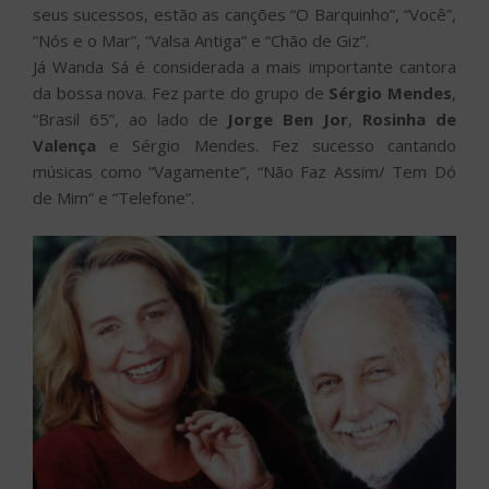
seus sucessos, estão as canções “O Barquinho”, “Você”,
“Nós e o Mar”, “Valsa Antiga” e “Chão de Giz”.
Já Wanda Sá é considerada a mais importante cantora
da bossa nova. Fez parte do grupo de
Sérgio Mendes
,
“Brasil 65”, ao lado de
Jorge Ben Jor
,
Rosinha de
Valença
e Sérgio Mendes. Fez sucesso cantando
músicas como “Vagamente”, “Não Faz Assim/ Tem Dó
de Mim” e “Telefone”.