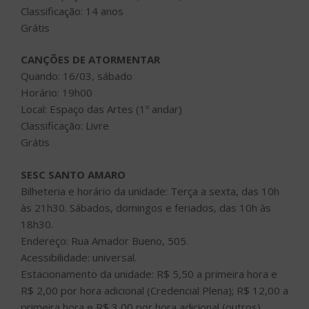
Classificação: 14 anos
Grátis
CANÇÕES DE ATORMENTAR
Quando: 16/03, sábado
Horário: 19h00
Local: Espaço das Artes (1º andar)
Classificação: Livre
Grátis
SESC SANTO AMARO
Bilheteria e horário da unidade: Terça a sexta, das 10h
às 21h30. Sábados, domingos e feriados, das 10h às
18h30.
Endereço: Rua Amador Bueno, 505.
Acessibilidade: universal.
Estacionamento da unidade: R$ 5,50 a primeira hora e
R$ 2,00 por hora adicional (Credencial Plena); R$ 12,00 a
primeira hora e R$ 3,00 por hora adicional (outros).