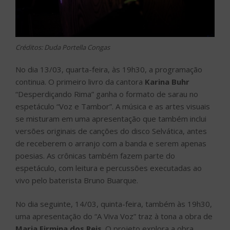
Créditos: Duda Portella Congas
No dia 13/03, quarta-feira, às 19h30, a programação
continua. O primeiro livro da cantora
Karina Buhr
“Desperdiçando Rima” ganha o formato de sarau no
espetáculo “Voz e Tambor”. A música e as artes visuais
se misturam em uma apresentação que também inclui
versões originais de canções do disco Selvática, antes
de receberem o arranjo com a banda e serem apenas
poesias. As crônicas também fazem parte do
espetáculo, com leitura e percussões executadas ao
vivo pelo baterista Bruno Buarque.
No dia seguinte, 14/03, quinta-feira, também às 19h30,
uma apresentação do “A Viva Voz” traz à tona a obra de
Maria Firmina dos Reis
. O projeto explora a obra