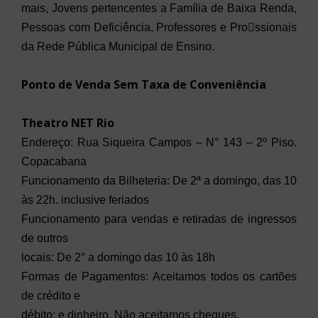
mais, Jovens
pertencentes a Família de Baixa Renda,
Pessoas com Deficiência,
Professores e Prossionais
da Rede Pública Municipal de Ensino.
Ponto de Venda Sem Taxa de Conveniência
Theatro NET Rio
Endereço: Rua Siqueira Campos – N° 143 – 2º Piso.
Copacabana
Funcionamento da Bilheteria: De 2ª a domingo, das 10
às 22h.
inclusive feriados
Funcionamento para vendas e retiradas de ingressos
de outros
locais: De 2° a domingo das 10 às 18h
Formas de Pagamentos: Aceitamos todos os cartões
de crédito e
débito; e dinheiro. Não aceitamos cheques.