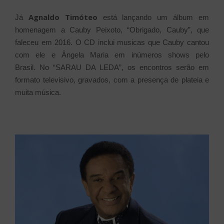
Agnaldo Timóteo
Já
está lançando um álbum em
homenagem a Cauby Peixoto, “Obrigado, Cauby”, que
faleceu em 2016. O CD inclui musicas que Cauby cantou
com ele e Ângela Maria em inúmeros shows pelo
Brasil.
No “SARAU DA LEDA”, os encontros serão em
formato televisivo, gravados, com a presença de plateia e
muita música.