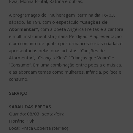
Ewá, Monna Brutal, Katrina e outras.
A programação do “Mulheragem” termina dia 16/03,
sábado, às 19h, com o espetáculo
“Canções de
Atormentar”
, com a poeta Angélica Freitas e a cantora
e multi-instrumentista Juliana Perdigão. A apresentação
é um conjunto de quatro performances curtas criadas e
apresentadas pelas duas artistas: “Canções de
Atormentar”, “Crianças Kids”, “Crianças que Voam” e
“Consumo”. Em uma combinação entre poesia e música,
elas abordam temas como mulheres, infância, política e
consumo.
SERVIÇO
SARAU DAS PRETAS
Quando: 08/03, sexta-feira
Horário: 19h
Local: Praça Coberta (térreo)