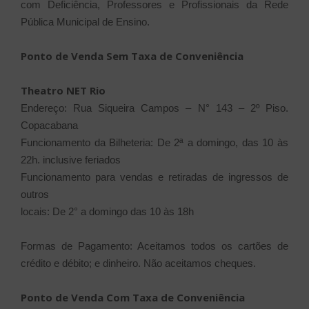
com Deficiência,
Professores e Profissionais da Rede
Pública Municipal de Ensino.
Ponto de Venda Sem Taxa de Conveniência
Theatro NET Rio
Endereço: Rua Siqueira Campos – N° 143 – 2º Piso.
Copacabana
Funcionamento da Bilheteria: De 2ª a domingo, das 10 às
22h.
inclusive feriados
Funcionamento para vendas e retiradas de ingressos de
outros
locais: De 2° a domingo das 10 às 18h
Formas de Pagamento: Aceitamos todos os cartões de
crédito e
débito; e dinheiro. Não aceitamos cheques.
Ponto de Venda Com Taxa de Conveniência