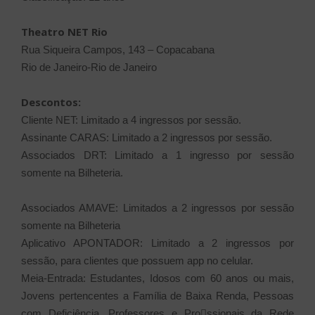
Theatro NET Rio
Rua Siqueira Campos, 143 – Copacabana
Rio de Janeiro-Rio de Janeiro
Descontos:
Cliente NET: Limitado a 4 ingressos por sessão.
Assinante CARAS: Limitado a 2 ingressos por sessão.
Associados DRT: Limitado a 1 ingresso por sessão
somente na
Bilheteria.
Associados AMAVE: Limitados a 2 ingressos por sessão
somente na
Bilheteria
Aplicativo APONTADOR: Limitado a 2 ingressos por
sessão, para
clientes que possuem app no celular.
Meia-Entrada: Estudantes, Idosos com 60 anos ou mais,
Jovens
pertencentes a Família de Baixa Renda, Pessoas
com Deficiência,
Professores e Prossionais da Rede