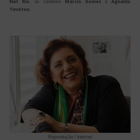
Net Rio
Márcio Gomes
Agnaldo
, os cantores
e
Timóteo
.
Reprodução / Internet