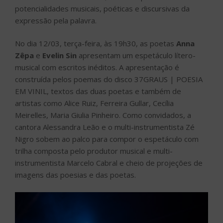
potencialidades musicais, poéticas e discursivas da
expressão pela palavra.
No dia 12/03, terça-feira, às 19h30, as poetas
Anna
Zêpa
e
Evelin Sin
apresentam um espetáculo lítero-
musical com escritos inéditos. A apresentação é
construída pelos poemas do disco 37GRAUS | POESIA
EM VINIL, textos das duas poetas e também de
artistas como Alice Ruiz, Ferreira Gullar, Cecília
Meirelles, Maria Giulia Pinheiro. Como convidados, a
cantora Alessandra Leão e o multi-instrumentista Zé
Nigro sobem ao palco para compor o espetáculo com
trilha composta pelo produtor musical e multi-
instrumentista Marcelo Cabral e cheio de projeções de
imagens das poesias e das poetas.