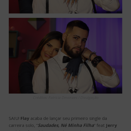
Créditos: Patrícia Devoraes / Divulgação
SAIU!
Flay
acaba de lançar seu primeiro single da
carreira solo, “
Saudades, Né Minha Filha
” feat
Jerry