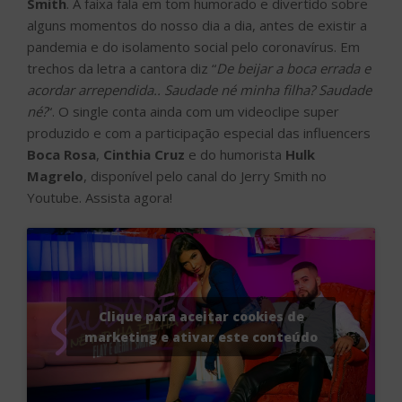
Smith
. A faixa fala em tom humorado e divertido sobre
alguns momentos do nosso dia a dia, antes de existir a
pandemia e do isolamento social pelo coronavírus. Em
trechos da letra a cantora diz “
De beijar a boca errada e
acordar arrependida.. Saudade né minha filha? Saudade
né?
“. O single conta ainda com um videoclipe super
produzido e com a participação especial das influencers
Boca Rosa
,
Cinthia Cruz
e do humorista
Hulk
Magrelo
, disponível pelo canal do Jerry Smith no
Youtube. Assista agora!
Clique para aceitar cookies de
marketing e ativar este conteúdo