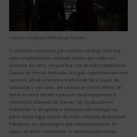
Créditos: Divulgação/Walt Disney Pictures
O aclamado neurocirurgião Stephen Strange tem sua
vida completamente mudada depois que sofre um
acidente de carro, no qual fica com as mãos debilitadas.
Depois de meses tentando cirurgias experimentais sem
sucesso, afinal a medicina tradicional não é capaz de
solucionar o seu caso, ele vai buscar outros meios de
obter a cura e decide ir para um local inesperado e
misterioso chamado de Kamar-Taj, localizado em
Katmandu. O arrogante e desesperado Strange vai
parar neste lugar depois de ouvir a história de Jonathan
Pangborn, um paraplégico que misteriosamente foi
capaz de andar novamente. O neurocirurgião então