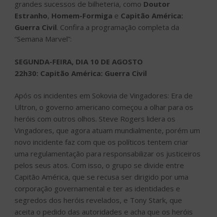
grandes sucessos de bilheteria, como
Doutor
Estranho
,
Homem-Formiga
e
Capitão América:
Guerra Civil
. Confira a programação completa da
“Semana Marvel”:
SEGUNDA-FEIRA, DIA 10 DE AGOSTO
22h30: Capitão América: Guerra Civil
Após os incidentes em Sokovia de Vingadores: Era de
Ultron, o governo americano começou a olhar para os
heróis com outros olhos. Steve Rogers lidera os
Vingadores, que agora atuam mundialmente, porém um
novo incidente faz com que os políticos tentem criar
uma regulamentação para responsabilizar os justiceiros
pelos seus atos. Com isso, o grupo se divide entre
Capitão América, que se recusa ser dirigido por uma
corporação governamental e ter as identidades e
segredos dos heróis revelados, e Tony Stark, que
aceita o pedido das autoridades e acha que os heróis