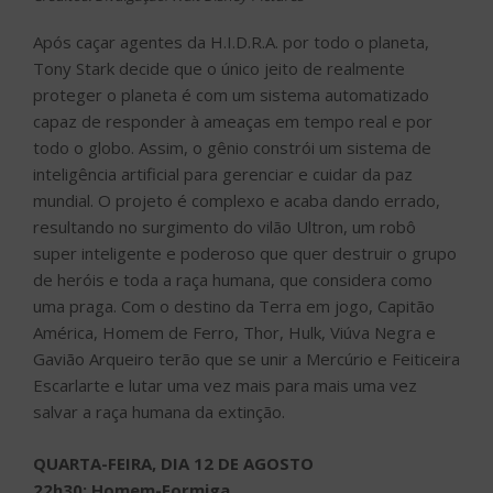
Após caçar agentes da H.I.D.R.A. por todo o planeta,
Tony Stark decide que o único jeito de realmente
proteger o planeta é com um sistema automatizado
capaz de responder à ameaças em tempo real e por
todo o globo. Assim, o gênio constrói um sistema de
inteligência artificial para gerenciar e cuidar da paz
mundial. O projeto é complexo e acaba dando errado,
resultando no surgimento do vilão Ultron, um robô
super inteligente e poderoso que quer destruir o grupo
de heróis e toda a raça humana, que considera como
uma praga. Com o destino da Terra em jogo, Capitão
América, Homem de Ferro, Thor, Hulk, Viúva Negra e
Gavião Arqueiro terão que se unir a Mercúrio e Feiticeira
Escarlarte e lutar uma vez mais para mais uma vez
salvar a raça humana da extinção.
QUARTA-FEIRA, DIA 12 DE AGOSTO
22h30: Homem-Formiga