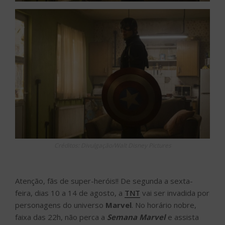
Créditos: Divulgação/Walt Disney Pictures
Atenção, fãs de super-heróis!! De segunda a sexta-
feira, dias 10 a 14 de agosto, a
TNT
vai ser invadida por
personagens do universo
Marvel
. No horário nobre,
faixa das 22h, não perca a
Semana Marvel
e assista