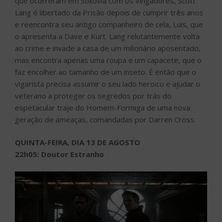
que ocorreram em Sokovia com os Vingadores, Scott
Lang é libertado da Prisão depois de cumprir três anos
e reencontra seu antigo companheiro de cela, Luis, que
o apresenta a Dave e Kurt. Lang relutantemente volta
ao crime e invade a casa de um milionário aposentado,
mas encontra apenas uma roupa e um capacete, que o
faz encolher ao tamanho de um inseto. É então que o
vigarista precisa assumir o seu lado heroico e ajudar o
veterano a proteger os segredos por trás do
espetacular traje do Homem-Formiga de uma nova
geração de ameaças, comandadas por Darren Cross.
QUINTA-FEIRA, DIA 13 DE AGOSTO
22h05: Doutor Estranho