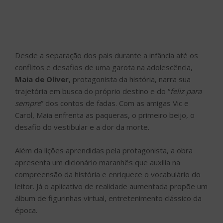
Desde a separação dos pais durante a infância até os
conflitos e desafios de uma garota na adolescência,
Maia de Oliver
, protagonista da história, narra sua
trajetória em busca do próprio destino e do “
feliz para
sempre
” dos contos de fadas. Com as amigas Vic e
Carol, Maia enfrenta as paqueras, o primeiro beijo, o
desafio do vestibular e a dor da morte.
Além da lições aprendidas pela protagonista, a obra
apresenta um dicionário maranhês que auxilia na
compreensão da história e enriquece o vocabulário do
leitor. Já o aplicativo de realidade aumentada propõe um
álbum de figurinhas virtual, entretenimento clássico da
época.